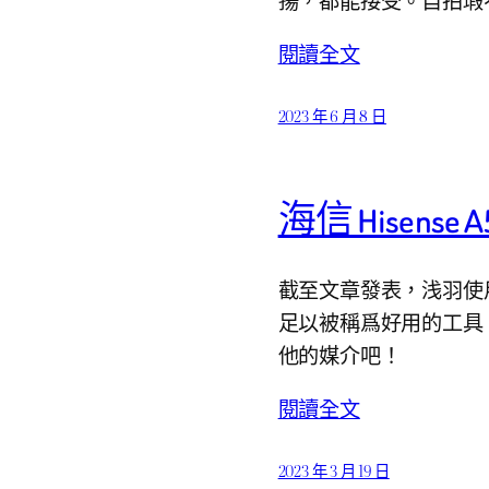
閱讀全文
2023 年 6 月 8 日
海信 Hisense 
截至文章發表，浅羽使用
足以被稱爲好用的工具
他的媒介吧！
閱讀全文
2023 年 3 月 19 日