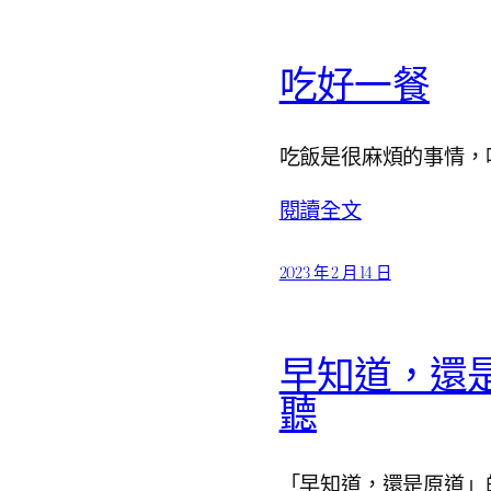
吃好一餐
吃飯是很麻煩的事情，
閱讀全文
2023 年 2 月 14 日
早知道，還是…
聽
「早知道，還是原道」