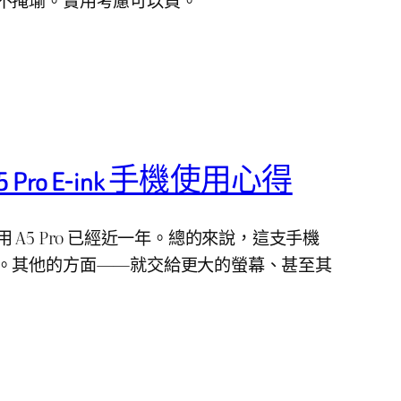
A5 Pro E-ink 手機使用心得
 A5 Pro 已經近一年。總的來說，這支手機
。其他的方面——就交給更大的螢幕、甚至其