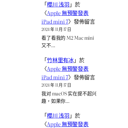
「
櫻川 浅羽
」於
〈
Apple 無預警發表
iPad mini 7
〉發佈留言
2024 年 11 月 17 日
看了看我的 M2 Mac mini
又不…
「
竹林里有冰
」於
〈
Apple 無預警發表
iPad mini 7
〉發佈留言
2024 年 11 月 17 日
我对 macOS 实在提不起兴
趣，如果你…
「
櫻川 浅羽
」於
〈
Apple 無預警發表