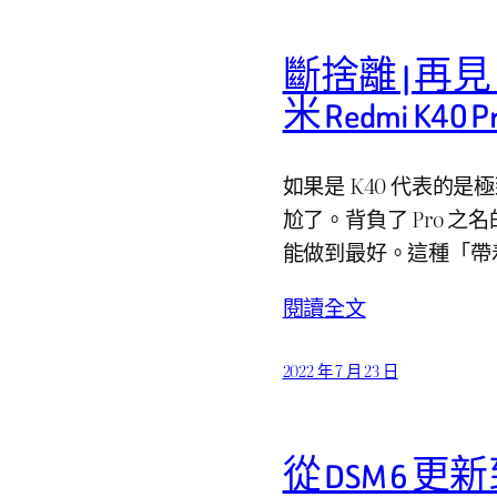
斷捨離 | 再
米 Redmi K4
如果是 K40 代表的是極致
尬了。背負了 Pro 
能做到最好。這種「帶
閱讀全文
2022 年 7 月 23 日
從 DSM 6 更新到