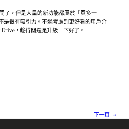
段時間了，但是大量的新功能都屬於「買多一
不是很有吸引力。不過考慮到更好看的用戶介
gy Drive，趁得閒還是升級一下好了。
下一頁
→