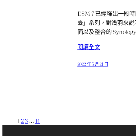
DSM 7 已經釋出一
臺」系列，對浅羽來說
面以及整合的 Synolo
閱讀全文
2022 年 5 月 21 日
1
2
3
…
14