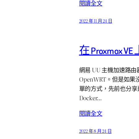
閱讀全文
2022 年 11 月 24 日
在 Proxmox 
網易 UU 主機加速路由
OpenWRT。但是如
單的方式，先前也分享
Docker…
閱讀全文
2022 年 8 月 24 日