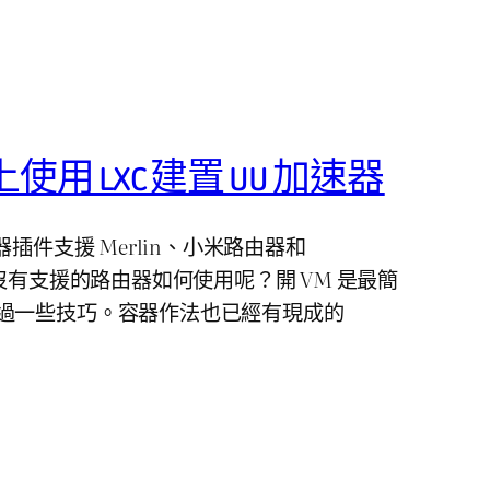
VE 上使用 LXC 建置 UU 加速器
器插件支援 Merlin、小米路由器和
果沒有支援的路由器如何使用呢？開 VM 是最簡
過一些技巧。容器作法也已經有現成的