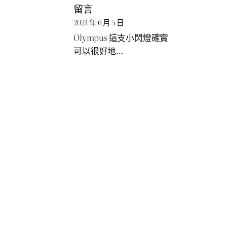
留言
2024 年 6 月 5 日
Olympus 這支小閃燈確實
可以很好地…