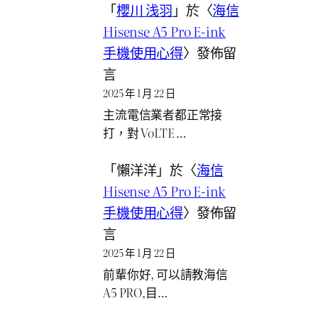
「
櫻川 浅羽
」於〈
海信
Hisense A5 Pro E-ink
手機使用心得
〉發佈留
言
2025 年 1 月 22 日
主流電信業者都正常接
打，對 VoLTE …
「
懶洋洋
」於〈
海信
Hisense A5 Pro E-ink
手機使用心得
〉發佈留
言
2025 年 1 月 22 日
前輩你好, 可以請教海信
A5 PRO,目…