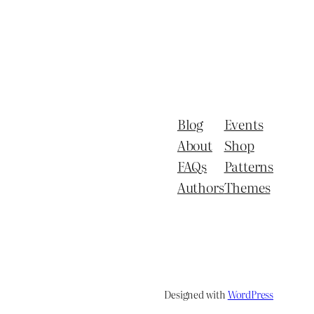
Blog
Events
About
Shop
FAQs
Patterns
Authors
Themes
Designed with
WordPress