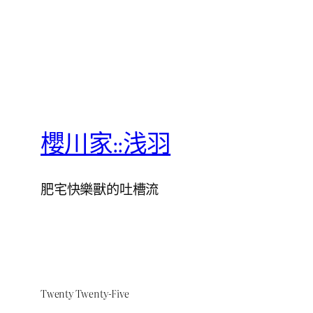
櫻川家::浅羽
肥宅快樂獸的吐槽流
Twenty Twenty-Five