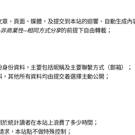
文章、頁面、媒體，及提交到本站的迴響、自動生成內
─非商業性─相同方式分享
的前提下自由轉載；
分身份資料，主要包括昵稱及主要聯繫方式（郵箱）；
料，其他所有資料均由提交着選擇主動公開；
用於統計讀者在本站上浪費了多少時間；
ck 請求，本站點不做特殊控制；