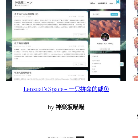
Lensual‘s Space – 一只拼命的咸鱼
by
神楽坂喵喵