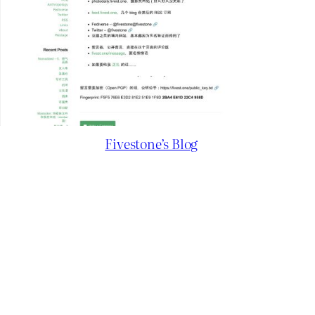
Fivestone’s Blog