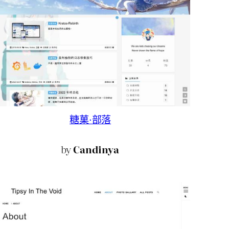
糖菓·部落
by
Candinya