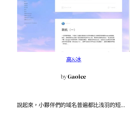
高&冰
by
Gaoice
說起來，小夥伴們的域名普遍都比浅羽的短…