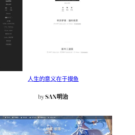
人生的意义在于摸鱼
by
SΛN明治