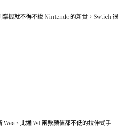
就不得不說 Nintendo 的新貴，Swtich 很
ee、北通 W1 兩款顏值都不低的拉伸式手