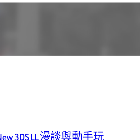
3DS LL 漫談與動手玩