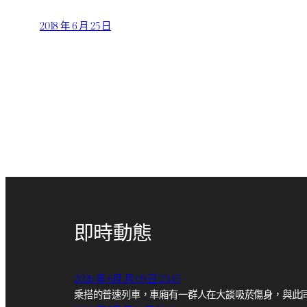
2018 年 6 月 25 日
即時動態
2026 年 6月 月 09 日 23:45
乘搭的普速列車，車廂有一群人在大談吸菸傷身，與此