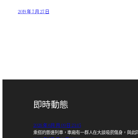
2019 年 7 月 27 日
即時動態
2026 年 6月 月 09 日 23:45
乘搭的普速列車，車廂有一群人在大談吸菸傷身，與此