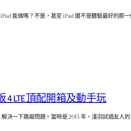
有 iPad 能做嗎？不是，甚至 iPad 還不是體驗最好的
4 LTE 頂配開箱及動手玩
一下路癡問題。當時是 2015 年，淺羽試過友人的 iP