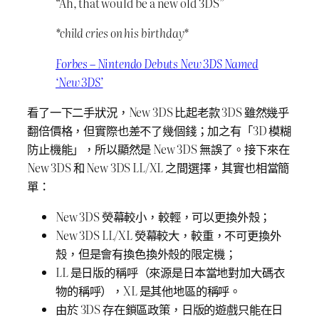
“Ah, that would be a new old 3DS”
*child cries on his birthday*
Forbes – Nintendo Debuts New 3DS Named
‘New 3DS’
看了一下二手狀況，New 3DS 比起老款 3DS 雖然幾乎
翻倍價格，但實際也差不了幾個錢；加之有「3D 模糊
防止機能」，所以顯然是 New 3DS 無誤了。接下來在
New 3DS 和 New 3DS LL/XL 之間選擇，其實也相當簡
單：
New 3DS 熒幕較小，較輕，可以更換外殼；
New 3DS LL/XL 熒幕較大，較重，不可更換外
殼，但是會有換色換外殼的限定機；
LL 是日版的稱呼（來源是日本當地對加大碼衣
物的稱呼），XL 是其他地區的稱呼。
由於 3DS 存在鎖區政策，日版的遊戲只能在日