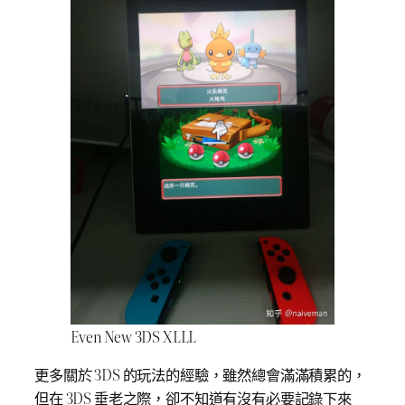
Even New 3DS XLLL
更多關於 3DS 的玩法的經驗，雖然總會滿滿積累的，
但在 3DS 垂老之際，卻不知道有沒有必要記錄下來