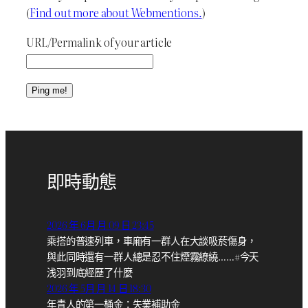
(
Find out more about Webmentions.
)
URL/Permalink of your article
即時動態
2026 年 6月 月 09 日 23:45
乘搭的普速列車，車廂有一群人在大談吸菸傷身，
與此同時還有一群人總是忍不住煙霧繚繞……#今天
浅羽到底經歷了什麼
2026 年 5月 月 14 日 18:30
年青人的第一桶金：失業補助金