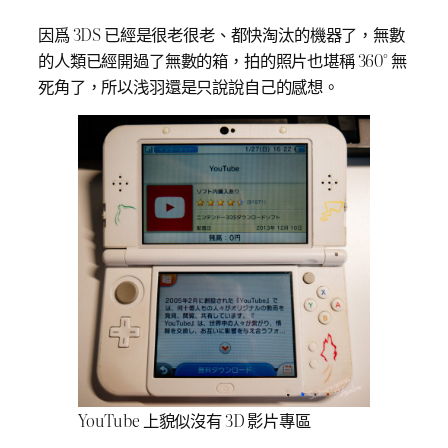
因爲 3DS 已經是很老很老、都快淘汰的機器了，無數
的人類已經開過了無數的箱，拍的照片也堪稱 360° 無
死角了，所以浅羽還是只說說自己的感想。
YouTube 上貌似沒有 3D 影片專區