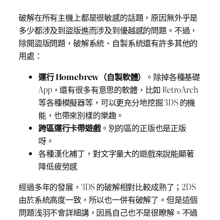
破解在所有主機上都是很敏感的話題，原因無外乎是
多少都涉及到盜版進而涉及到優越感的問題。不過，
除開盜版問題，破解系統、自製系統還有許多其他的
用處：
運行 Homebrew（自製軟體）
。除掉各種基礎
App，還有很多有意思的軟體，比如 RetroArch
等各種模擬器等，可以更充分地挖掘 3DS 的機
能，也帶來別樣的樂趣。
跨區運行卡帶遊戲
。別的區的正版也是正版
呀。
各種漢化補丁，對文字量大的遊戲來說能顯著
降低疲勞感
經過多年的發展，3DS 的破解相對比較成熟了；2DS
由於系統高度一致，所以也一併有破解了。但是這個
問題浅羽不會詳細講，因爲自己也不是很瞭解。不過