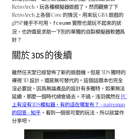
RetroArch，玩各種模擬器遊戲了。然而觀察了下
RetroArch 上各個 Core 的情況，用來玩 GBA 遊戲的
gPSP 幾乎不可用、
實際也是玩不起來的狀
fceumm
況，也許還是求助一下別的單獨的自製模擬器軟體爲
好？
關於 3DS 的後續
雖然任天堂已經發佈了新的遊戲機，但是 3DS 獨特的
裸視 3D 設計，還是無可替代的。這個話題本也完全
沒必要說，因爲無論產品的設計有多獨特，如果無法
延續，那麼一個時代總會過去。不過，浅羽偶然在
PC
上有没有3DS模拟器，有的话在哪发布？ – naiveman
的回答 – 知乎
，看到一個很可愛的玩法，所以就當作
分享吧。