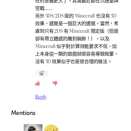
在的意義更大了。其實最近都在沉迷皇牌
空戰……
另外 3DS/2DS 版的 Minecraft 也沒有 3D
效果，感覺是一個巨大的遺憾。當然，考
慮到只有 2DS 有 Minecraft 限定版（但是
卻有帶立體感的雕刻裝飾！），以及
Minecraft 似乎對計算效能要求不低，加
上本身這一類的遊戲就很容易導致眩暈，
沒有 3D 效果似乎也是很合理的做法。
Reply
Mentions