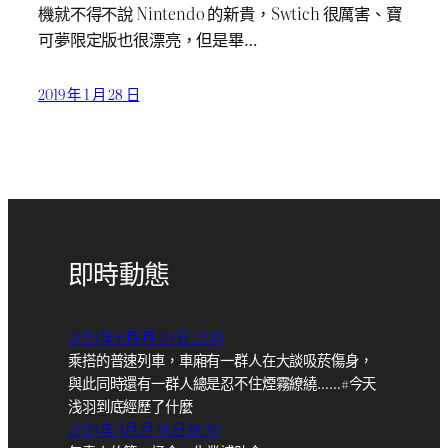
機就不得不說 Nintendo 的新貴，Swtich 很厲害、寶
可夢限定版也很漂亮，但是畢…
2019 年 1 月 28 日
即時動態
2026 年 6月 月 09 日 23:45
乘搭的普速列車，車廂有一群人在大談吸菸傷身，
與此同時還有一群人總是忍不住煙霧繚繞……#今天
浅羽到底經歷了什麼
2026 年 5月 月 14 日 18:30