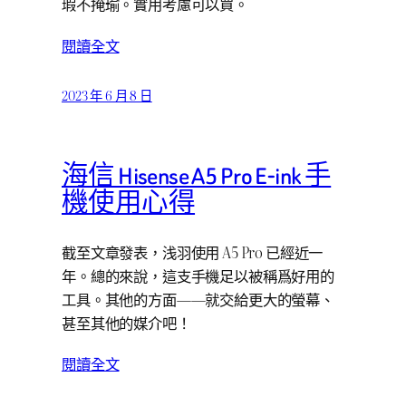
瑕不掩瑜。實用考慮可以買。
閱讀全文
2023 年 6 月 8 日
海信 Hisense A5 Pro E-ink 手
機使用心得
截至文章發表，浅羽使用 A5 Pro 已經近一
年。總的來說，這支手機足以被稱爲好用的
工具。其他的方面——就交給更大的螢幕、
甚至其他的媒介吧！
閱讀全文