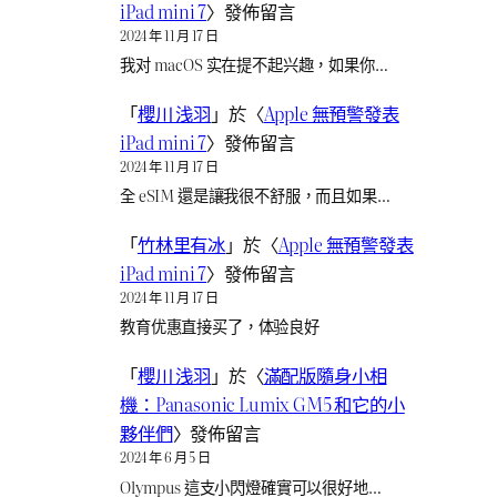
iPad mini 7
〉發佈留言
2024 年 11 月 17 日
我对 macOS 实在提不起兴趣，如果你…
「
櫻川 浅羽
」於〈
Apple 無預警發表
iPad mini 7
〉發佈留言
2024 年 11 月 17 日
全 eSIM 還是讓我很不舒服，而且如果…
「
竹林里有冰
」於〈
Apple 無預警發表
iPad mini 7
〉發佈留言
2024 年 11 月 17 日
教育优惠直接买了，体验良好
「
櫻川 浅羽
」於〈
滿配版隨身小相
機：Panasonic Lumix GM5 和它的小
夥伴們
〉發佈留言
2024 年 6 月 5 日
Olympus 這支小閃燈確實可以很好地…