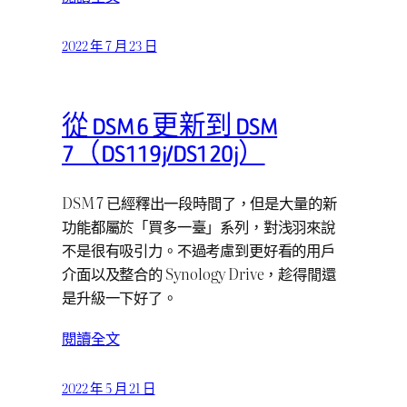
2022 年 7 月 23 日
從 DSM 6 更新到 DSM
7（DS119j/DS120j）
DSM 7 已經釋出一段時間了，但是大量的新
功能都屬於「買多一臺」系列，對浅羽來說
不是很有吸引力。不過考慮到更好看的用戶
介面以及整合的 Synology Drive，趁得閒還
是升級一下好了。
閱讀全文
2022 年 5 月 21 日