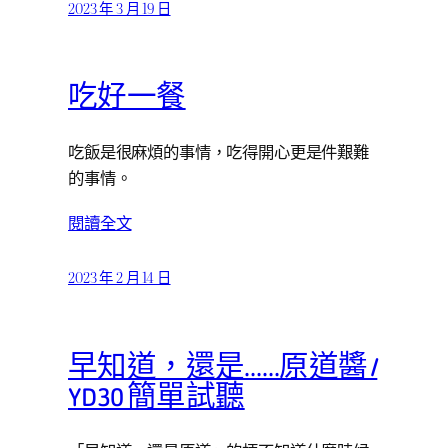
2023 年 3 月 19 日
吃好一餐
吃飯是很麻煩的事情，吃得開心更是件艱難
的事情。
閱讀全文
2023 年 2 月 14 日
早知道，還是……原道醬 /
YD30 簡單試聽