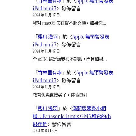
「
竹林里有冰
」於〈
Apple 無預警發表
iPad mini 7
〉發佈留言
2024 年 11 月 17 日
我对 macOS 实在提不起兴趣，如果你…
「
櫻川 浅羽
」於〈
Apple 無預警發表
iPad mini 7
〉發佈留言
2024 年 11 月 17 日
全 eSIM 還是讓我很不舒服，而且如果…
「
竹林里有冰
」於〈
Apple 無預警發表
iPad mini 7
〉發佈留言
2024 年 11 月 17 日
教育优惠直接买了，体验良好
「
櫻川 浅羽
」於〈
滿配版隨身小相
機：Panasonic Lumix GM5 和它的小
夥伴們
〉發佈留言
2024 年 6 月 5 日