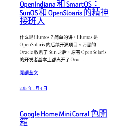
OpenIndiana 和 SmartOS：
SunOS 和 OpenSloaris 的精神
接班人
什么是 illumos？简单的讲，illumos 是
OpenSolaris 的后续开源项目。万恶的
Oracle 收购了 Sun 之后，原有 OpenSolaris
的开发者基本上都离开了 Orac…
閱讀全文
2018 年 1 月 4 日
Google Home Mini Corral 色開
箱