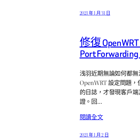
2021 年 1 月 31 日
修復 OpenWRT
Port Forward
浅羽近期無論如何都無法
OpenWRT 設定問題
的日誌，才發現客戶端
證。回…
閱讀全文
2021 年 1 月 2 日