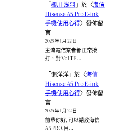
「
櫻川 浅羽
」於〈
海信
Hisense A5 Pro E-ink
手機使用心得
〉發佈留
言
2025 年 1 月 22 日
主流電信業者都正常接
打，對 VoLTE …
「
懶洋洋
」於〈
海信
Hisense A5 Pro E-ink
手機使用心得
〉發佈留
言
2025 年 1 月 22 日
前輩你好, 可以請教海信
A5 PRO,目…