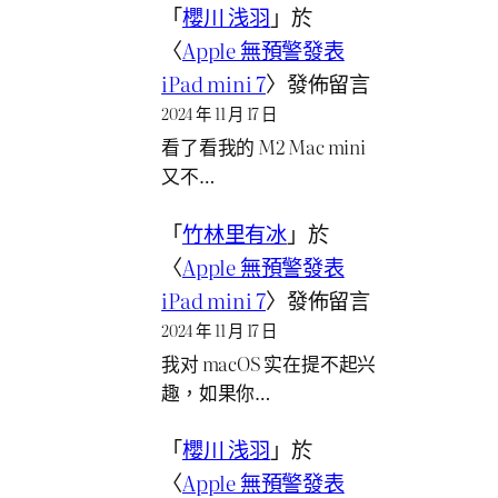
「
櫻川 浅羽
」於
〈
Apple 無預警發表
iPad mini 7
〉發佈留言
2024 年 11 月 17 日
看了看我的 M2 Mac mini
又不…
「
竹林里有冰
」於
〈
Apple 無預警發表
iPad mini 7
〉發佈留言
2024 年 11 月 17 日
我对 macOS 实在提不起兴
趣，如果你…
「
櫻川 浅羽
」於
〈
Apple 無預警發表