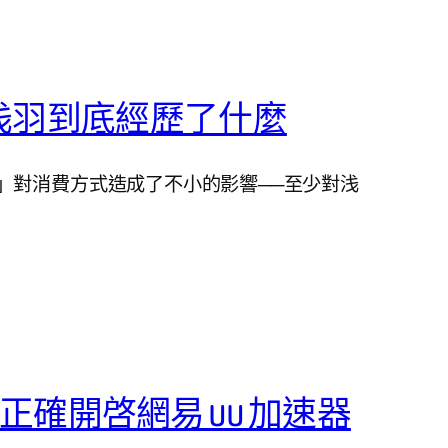
浅羽到底經歷了什麼
」對消費方式造成了不小的影響──至少對浅
T 上正確開啓網易 UU 加速器