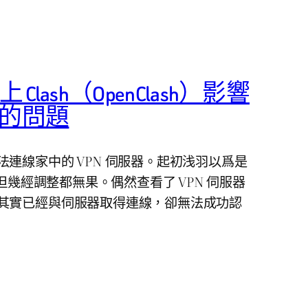
 上 Clash（OpenClash）影響
ing 的問題
連線家中的 VPN 伺服器。起初浅羽以爲是
，但幾經調整都無果。偶然查看了 VPN 伺服器
其實已經與伺服器取得連線，卻無法成功認