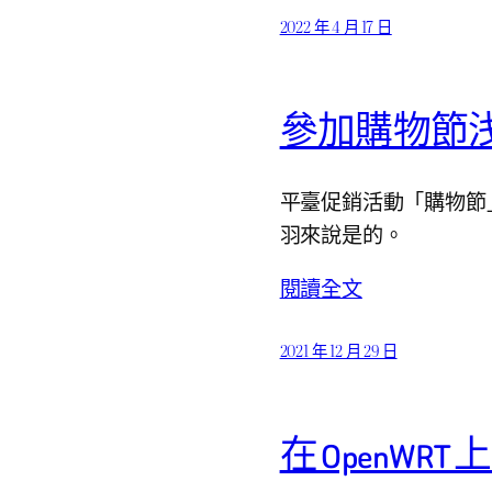
2022 年 4 月 17 日
參加購物節
平臺促銷活動「購物節
羽來說是的。
閱讀全文
2021 年 12 月 29 日
在 OpenWR