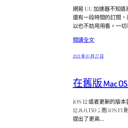
網易 UU 加速器不知
還有一段時間的訂閱，
以也不妨用用看。一切
閱讀全文
2021 年 10 月 27 日
在舊版 Mac OS 
iOS 12 或者更新的版本要求
12.8.0.150；而 iOS 
提出了更高…