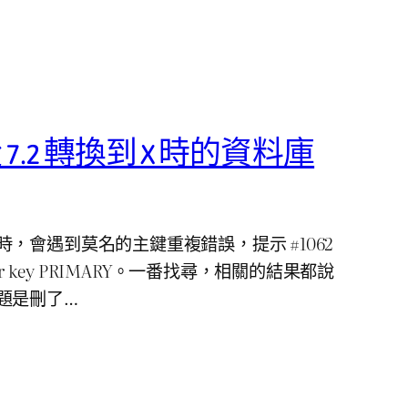
 從 7.2 轉換到 X 時的資料庫
，會遇到莫名的主鍵重複錯誤，提示 #1062
 ‘…’ for key PRIMARY。一番找尋，相關的結果都說
題是刪了…