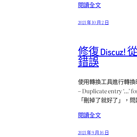
閱讀全文
2021 年 10 月 2 日
修復 Discuz!
錯誤
使用轉換工具進行轉換時
– Duplicate entry
「刪掉了就好了」，問
閱讀全文
2021 年 9 月 16 日