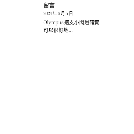
留言
2024 年 6 月 5 日
Olympus 這支小閃燈確實
可以很好地…