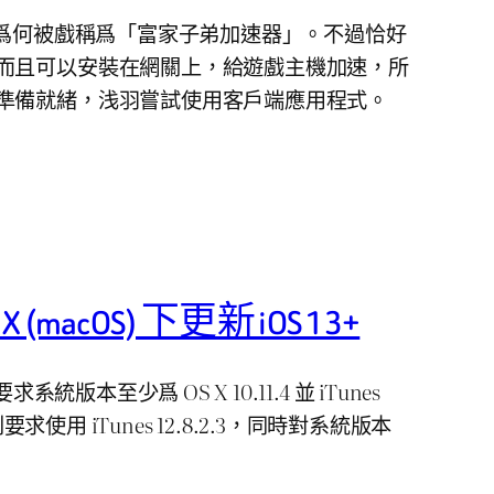
道爲何被戲稱爲「富家子弟加速器」。不過恰好
而且可以安裝在網關上，給遊戲主機加速，所
準備就緒，浅羽嘗試使用客戶端應用程式。
X (macOS) 下更新 iOS 13+
系統版本至少爲 OS X 10.11.4 並 iTunes
13 則要求使用 iTunes 12.8.2.3，同時對系統版本