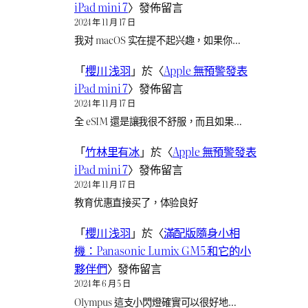
iPad mini 7
〉發佈留言
2024 年 11 月 17 日
我对 macOS 实在提不起兴趣，如果你…
「
櫻川 浅羽
」於〈
Apple 無預警發表
iPad mini 7
〉發佈留言
2024 年 11 月 17 日
全 eSIM 還是讓我很不舒服，而且如果…
「
竹林里有冰
」於〈
Apple 無預警發表
iPad mini 7
〉發佈留言
2024 年 11 月 17 日
教育优惠直接买了，体验良好
「
櫻川 浅羽
」於〈
滿配版隨身小相
機：Panasonic Lumix GM5 和它的小
夥伴們
〉發佈留言
2024 年 6 月 5 日
Olympus 這支小閃燈確實可以很好地…