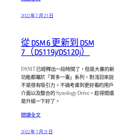
2022 年 7 月 23 日
從 DSM 6 更新到 DSM
7（DS119j/DS120j）
DSM 7 已經釋出一段時間了，但是大量的新
功能都屬於「買多一臺」系列，對浅羽來說
不是很有吸引力。不過考慮到更好看的用戶
介面以及整合的 Synology Drive，趁得閒還
是升級一下好了。
閱讀全文
2022 年 5 月 21 日