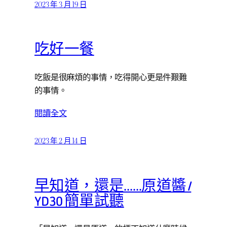
2023 年 3 月 19 日
吃好一餐
吃飯是很麻煩的事情，吃得開心更是件艱難
的事情。
閱讀全文
2023 年 2 月 14 日
早知道，還是……原道醬 /
YD30 簡單試聽