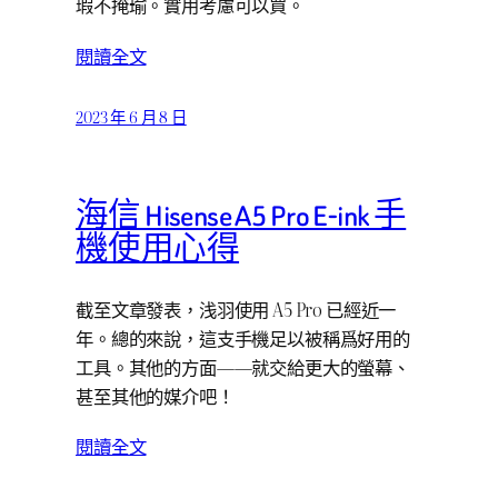
瑕不掩瑜。實用考慮可以買。
閱讀全文
2023 年 6 月 8 日
海信 Hisense A5 Pro E-ink 手
機使用心得
截至文章發表，浅羽使用 A5 Pro 已經近一
年。總的來說，這支手機足以被稱爲好用的
工具。其他的方面——就交給更大的螢幕、
甚至其他的媒介吧！
閱讀全文