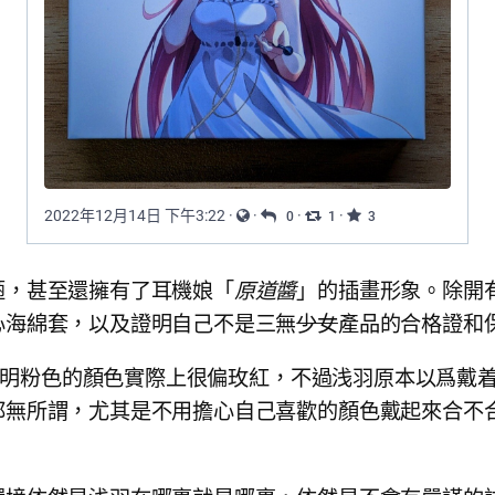
陋，甚至還擁有了耳機娘「
原道醬
」的插畫形象。除開
心海綿套，以及證明自己不是三無
少女
產品的合格證和
的。透明粉色的顏色實際上很偏玫紅，不過浅羽原本以爲
所謂，尤其是不用擔心自己喜歡的顏色戴起來合不合適。