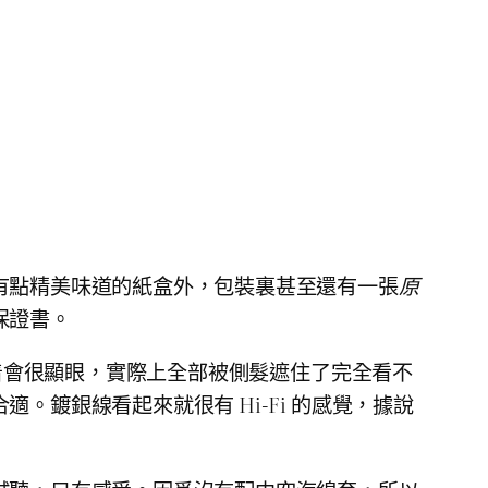
有點精美味道的紙盒外，包裝裏甚至還有一張
原
保證書。
戴着會很顯眼，實際上全部被側髮遮住了完全看不
鍍銀線看起來就很有 Hi-Fi 的感覺，據說