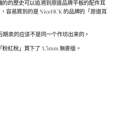
機的的歷史可以追溯到原道品牌平板的配件耳
易買到的是 NiceHCK 的品牌的「原道耳
的和后期卖的应该不是同一个作坊出来的。
稅」買下了 3.5mm 無麥版。