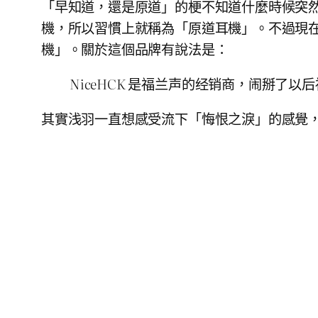
「早知道，還是原道」的梗不知道什麼時候突
機，所以習慣上就稱為「原道耳機」。不過現在想
機」。關於這個品牌有說法是：
NiceHCK 是福兰声的经销商，闹掰了以
其實浅羽一直想感受流下「悔恨之淚」的感覺，