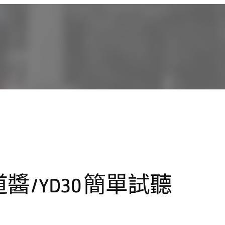
/ YD30 簡單試聽