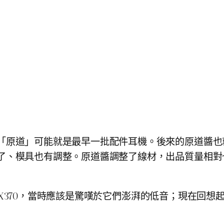
「原道」可能就是最早一批配件耳機。後來的原道醬也
了、模具也有調整。原道醬調整了線材，出品質量相對
 和 MX370，當時應該是驚嘆於它們澎湃的低音；現在回