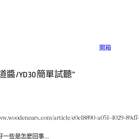
開箱
原道醬 / YD30 簡單試聽”
denears.com/article/e0e18890-a051-4029-
醬好一些是怎麼回事…