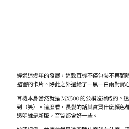
經過這幾年的發展，這款耳機不僅包裝不再簡
道醬
的卡片。除此之外還給了一黑一白兩對實
耳機本身當然就是 MX500 的公模沒得跑
到（笑）。這麼看，長髮的話其實買什麼顏色都無
透明線是新版，音質都會好一些。