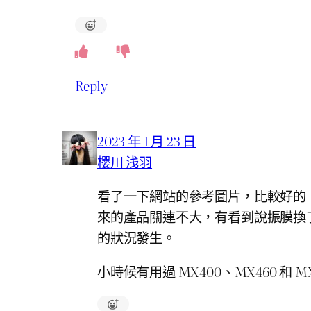
Reply
2023 年 1 月 23 日
櫻川 浅羽
看了一下網站的參考圖片，比較好的
來的產品關連不大，有看到說振膜換
的狀況發生。
小時候有用過 MX400、MX460