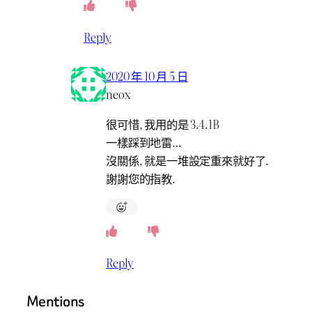
Reply
2020 年 10 月 5 日
neox
很可惜, 我用的是 3.4.1B
一樣踩到地雷…
沒關係, 就是一堆設定重來就好了.
謝謝您的指教.
Reply
Mentions