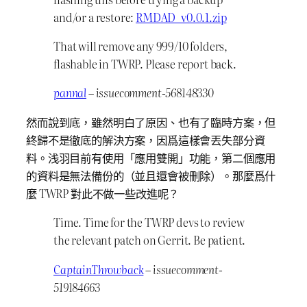
and/or a restore:
RMDAD_v0.0.1.zip
That will remove any 999/10 folders,
flashable in TWRP. Please report back.
pannal
– issuecomment-568148330
然而說到底，雖然明白了原因、也有了臨時方案，但
終歸不是徹底的解決方案，因爲這樣會丟失部分資
料。浅羽目前有使用「應用雙開」功能，第二個應用
的資料是無法備份的（並且還會被刪除）。那麼爲什
麼 TWRP 對此不做一些改進呢？
Time. Time for the TWRP devs to review
the relevant patch on Gerrit. Be patient.
CaptainThrowback
– issuecomment-
519184663