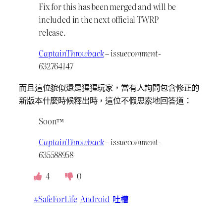
Fix for this has been merged and will be
included in the next official TWRP
release.
CaptainThrowback
– issuecomment-
632764147
而且這位貌似還是猩猩玩家，當有人詢問包含修正的
新版本什麼時候釋出時，這位不假思索地回答道：
Soon™
CaptainThrowback
– issuecomment-
635588958
4
0
#SafeForLife
Android
吐槽