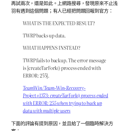
再試兩次，還是如此。上網路搜尋，發現原來不止浅
羽有遇到這個問題；有人已經把問題回報到官方：
WHAT IS THE EXPECTED RESULT?
TWRP backs up data.
WHAT HAPPENS INSTEAD?
TWRP fails to backup. The error message
is [createTarFork() process ended with
ERROR: 255].
TeamWin/Team-Win-Recovery-
Project#1373: createTarFork() process ended
with ERROR: 255 when trying to back up
data with multiple users
下面的評論有提到原因，並且給了一個臨時解決方
案：