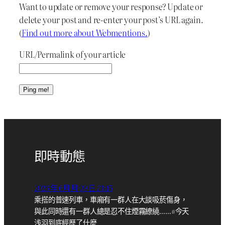
Want to update or remove your response? Update or
delete your post and re-enter your post’s URL again.
(
Find out more about Webmentions.
)
URL/Permalink of your article
即時動態
2026 年 6月 月 09 日 23:45
乘搭的普速列車，車廂有一群人在大談吸菸傷身，
與此同時還有一群人總是忍不住煙霧繚繞……#今天
浅羽到底經歷了什麼