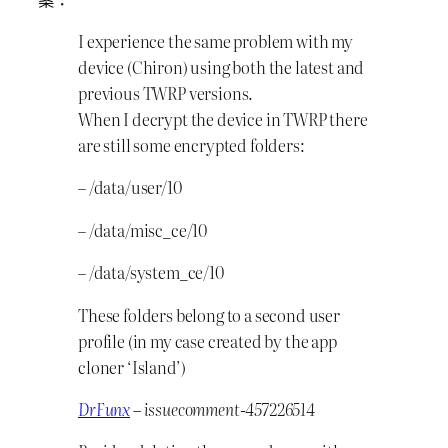
I experience the same problem with my
device (Chiron) using both the latest and
previous TWRP versions.
When I decrypt the device in TWRP there
are still some encrypted folders:
– /data/user/10
– /data/misc_ce/10
– /data/system_ce/10
These folders belong to a second user
profile (in my case created by the app
cloner ‘Island’)
DrFunx
– issuecomment-457226514