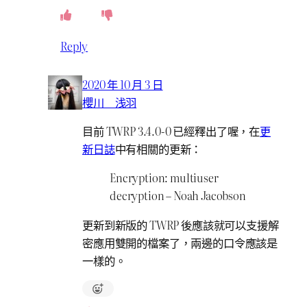
Reply
2020 年 10 月 3 日
櫻川 浅羽
目前 TWRP 3.4.0-0 已經釋出了喔，在
更
新日誌
中有相關的更新：
Encryption: multiuser
decryption – Noah Jacobson
更新到新版的 TWRP 後應該就可以支援解
密應用雙開的檔案了，兩邊的口令應該是
一樣的。