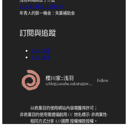
2026 年 5月 月 14 日 18:30
年青人的第一桶金：失業補助金
訂閱與追蹤
RSS – 文章
RSS – 留言
櫻川家::浅羽
Follow
@
blog@asaba.sakuragawa.moe
以商業目的使用網站內容需獲得許可；
非商業目的使用需遵循創用 CC 姓名標示-非商業性-
相同方式分享 4.0 國際 授權條款授權。