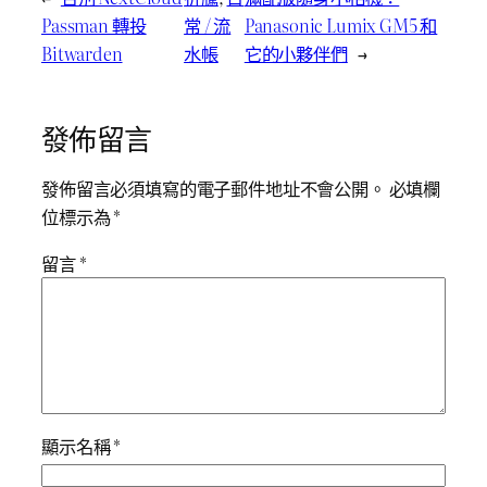
Passman 轉投
常 / 流
Panasonic Lumix GM5 和
Bitwarden
水帳
它的小夥伴們
→
發佈留言
發佈留言必須填寫的電子郵件地址不會公開。
必填欄
位標示為
*
留言
*
顯示名稱
*