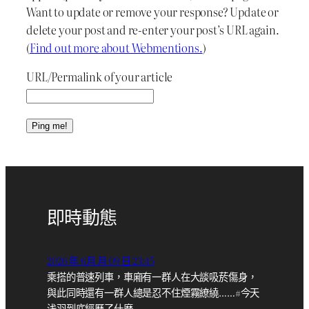
Want to update or remove your response? Update or
delete your post and re-enter your post’s URL again.
(
Find out more about Webmentions.
)
URL/Permalink of your article
即時動態
2026 年 6月 月 09 日 23:45
乘搭的普速列車，車廂有一群人在大談吸菸傷身，
與此同時還有一群人總是忍不住煙霧繚繞……#今天
浅羽到底經歷了什麼