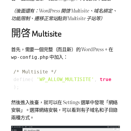
（後面還有：WordPress 開啓 Multisite、域名綁定、
功能限制、遷移正常站點到 Multisite 子站等）
開啓 Multisite
首先，需要一個完整（而且新）的 WordPress。在
中加入：
wp-config.php
/* Multisite */
define( 
'WP_ALLOW_MULTISITE'
, 
true
);
然後進入後臺，就可以在 Settings 選單中發現「網絡
安裝」。選擇網絡安裝，可以看到有子域名和子目錄
兩種方式。