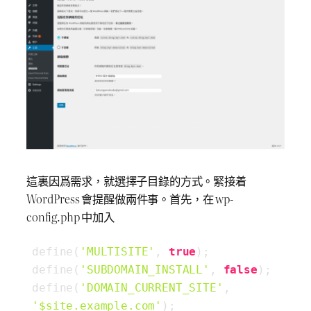
這裏因爲需求，就選擇子目錄的方式。緊接着
WordPress 會提醒做兩件事。首先，在 wp-
config.php 中加入
define(
'MULTISITE'
, 
true
);

define(
'SUBDOMAIN_INSTALL'
, 
false
);

define(
'DOMAIN_CURRENT_SITE'
, 
'$site.example.com'
);
