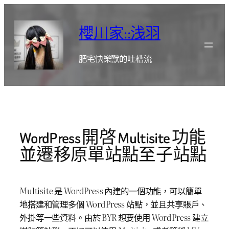
跳
至
櫻川家::浅羽
主
要
肥宅快樂獸的吐槽流
內
容
WordPress 開啓 Multisite 功能
並遷移原單站點至子站點
Multisite 是 WordPress 內建的一個功能，可以簡單
地搭建和管理多個 WordPress 站點，並且共享賬戶、
外掛等一些資料。由於 BYR 想要使用 WordPress 建立