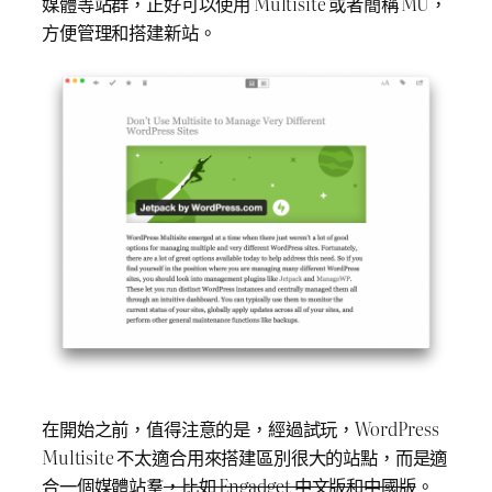
媒體等站群，正好可以使用 Multisite 或者簡稱 MU，
方便管理和搭建新站。
在開始之前，值得注意的是，經過試玩，WordPress
Multisite 不太適合用來搭建區別很大的站點，而是適
合一個媒體站羣
，比如 Engadget 中文版和中國版
。