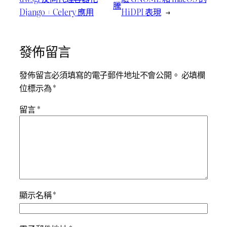
騰
Django + Celery 應用
HiDPI 表現
→
發佈留言
發佈留言必須填寫的電子郵件地址不會公開。
必填欄
位標示為
*
留言
*
顯示名稱
*