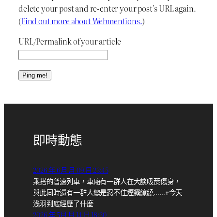
delete your post and re-enter your post’s URL again.
(
Find out more about Webmentions.
)
URL/Permalink of your article
即時動態
2026 年 6月 月 09 日 23:45
乘搭的普速列車，車廂有一群人在大談吸菸傷身，
與此同時還有一群人總是忍不住煙霧繚繞……#今天
浅羽到底經歷了什麼
2026 年 5月 月 14 日 18:30