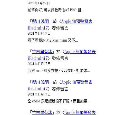
2025 年 1 月 22 日
前輩你好, 可以請教海信A5 PRO,目…
「
櫻川 浅羽
」於〈
Apple 無預警發表
iPad mini 7
〉發佈留言
2024 年 11 月 17 日
看了看我的 M2 Mac mini 又不…
「
竹林里有冰
」於〈
Apple 無預警發表
iPad mini 7
〉發佈留言
2024 年 11 月 17 日
我对 macOS 实在提不起兴趣，如果你…
「
櫻川 浅羽
」於〈
Apple 無預警發表
iPad mini 7
〉發佈留言
2024 年 11 月 17 日
全 eSIM 還是讓我很不舒服，而且如果…
「
竹林里有冰
」於〈
Apple 無預警發表