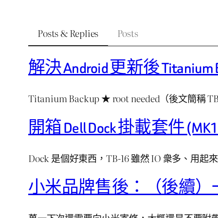
Posts & Replies
Posts
解決 Android 更新後 Tit
Titanium Backup ★ root needed（後文簡
開箱 Dell Dock 掛載套件 (MK1
Dock 是個好東西，TB-16 雖然 IO 衆多、
小米品牌售後：（後續）
萬一下次還需要向小米寄修，大概還是不要附