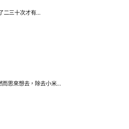
試了二三十次才有…
然而思來想去，除去小米…