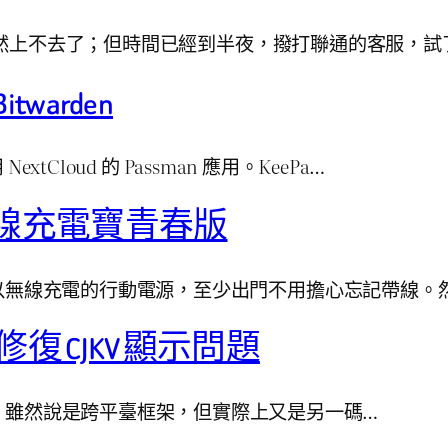
號竟然上不去了；但時間已經到半夜，撥打聯通的客服，
itwarden
tCloud 的 Passman 應用。KeePa…
線充電寶青春版
以無線充電的行動電源，至少出門不用擔心忘記帶線。
m 並修復 CJKV 顯示問題
 QT 寫成的，雖然說是跨平臺框架，但實際上又是另一碼…