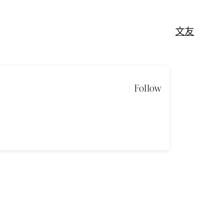
文
友
Follow