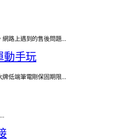
，網路上遇到的售後問題…
簡單動手玩
大牌低端筆電剛保固期限…
…
接