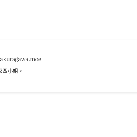
sakuragawa.moe
家四小姐。