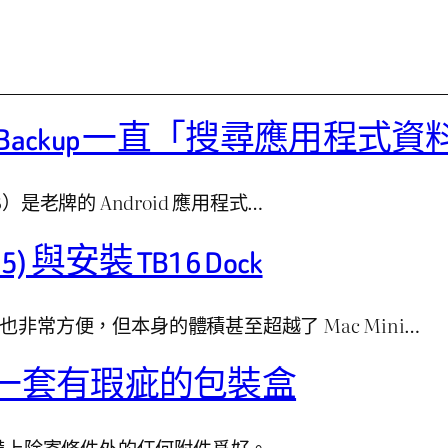
anium Backup 一直「搜尋應用程
稱 TB）是老牌的 Android 應用程式…
5) 與安裝 TB16 Dock
用起來也非常方便，但本身的體積甚至超越了 Mac Mini…
一套有瑕疵的包裝盒
帶上除寄修件外的任何附件爲好。