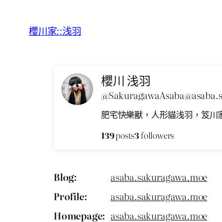
跳
至
櫻川家::浅羽
主
要
內
櫻川 浅羽
容
@
SakuragawaAsaba@asaba.
肥宅快樂獸，人形貓浅羽，笈川
139
posts
3
followers
Blog
asaba.sakuragawa.moe
Profile
asaba.sakuragawa.moe
Homepage
asaba.sakuragawa.moe