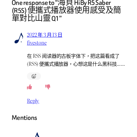
One response to “海貝 HiBy R5 Saber
(R5S) 便攜式播放器使用感受及簡
單對比山靈 Q1”
2022 年 3 月 13 日
fivestone
在 RSS 阅读器的古板字体下，把这篇看成了
(RSS) 便攜式播放器，心想这是什么黑科技……
Reply
Mentions