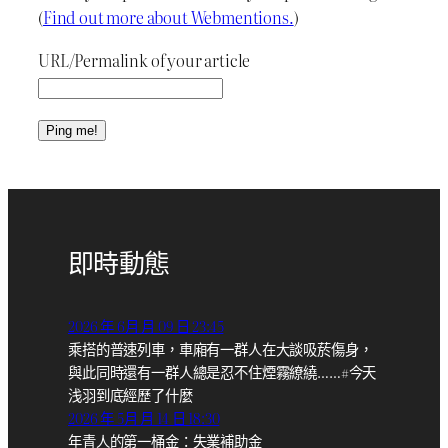
(
Find out more about Webmentions.
)
URL/Permalink of your article
即時動態
2026 年 6月 月 09 日 23:45
乘搭的普速列車，車廂有一群人在大談吸菸傷身，
與此同時還有一群人總是忍不住煙霧繚繞……#今天
浅羽到底經歷了什麼
2026 年 5月 月 14 日 18:30
年青人的第一桶金：失業補助金