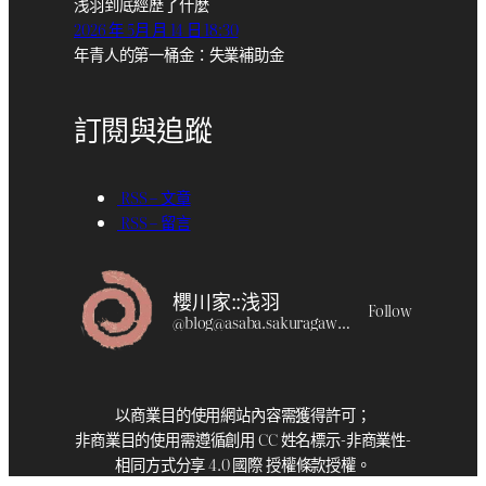
浅羽到底經歷了什麼
2026 年 5月 月 14 日 18:30
年青人的第一桶金：失業補助金
訂閱與追蹤
RSS – 文章
RSS – 留言
櫻川家::浅羽
Follow
@
blog@asaba.sakuragawa.moe
以商業目的使用網站內容需獲得許可；
非商業目的使用需遵循創用 CC 姓名標示-非商業性-
相同方式分享 4.0 國際 授權條款授權。