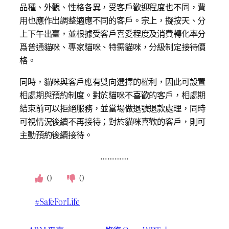
品種、外觀、性格各異，受客戶歡迎程度也不同，費
用也應作出調整適應不同的客戶。宗上，擬按天、分
上下午出臺，並根據受客戶喜愛程度及消費轉化率分
爲普通貓咪、專家貓咪、特需貓咪，分級制定接待價
格。
同時，貓咪與客戶應有雙向選擇的權利，因此可設置
相處期與預約制度。對於貓咪不喜歡的客戶，相處期
結束前可以拒絕服務，並當場做退號退款處理，同時
可視情況後續不再接待；對於貓咪喜歡的客戶，則可
主動預約後續接待。
…………
0
0
#SafeForLife