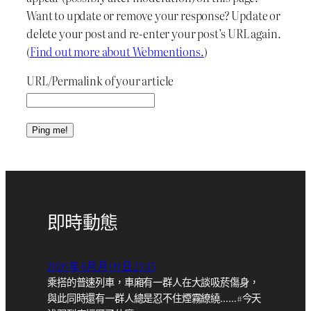
Want to update or remove your response? Update or
delete your post and re-enter your post’s URL again.
(
Find out more about Webmentions.
)
URL/Permalink of your article
即時動態
2026 年 6月 月 09 日 23:45
乘搭的普速列車，車廂有一群人在大談吸菸傷身，
與此同時還有一群人總是忍不住煙霧繚繞……#今天