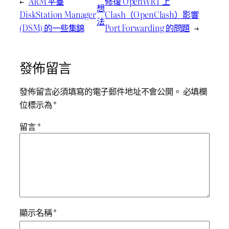
←
ARM 平臺
修復 OpenWRT 上
想
DiskStation Manager
Clash（OpenClash）影響
法
(DSM) 的一些集錦
Port Forwarding 的問題
→
發佈留言
發佈留言必須填寫的電子郵件地址不會公開。
必填欄
位標示為
*
留言
*
顯示名稱
*