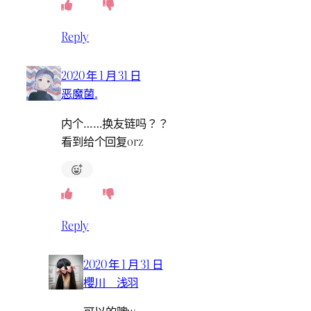
Reply
2020 年 1 月 31 日
恶魔菌.
内个……换友链吗？？
看到给个回复orz
Reply
2020 年 1 月 31 日
櫻川 浅羽