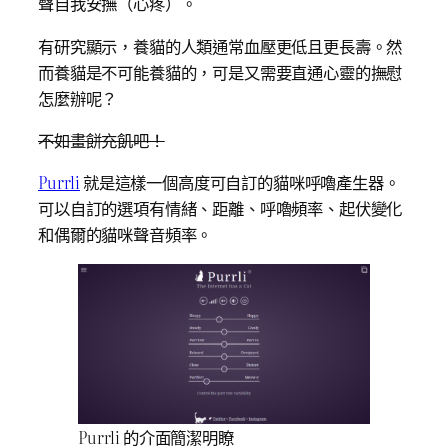
聲自我安撫（心疼）。
有研究顯示，養貓的人類通常血壓更低且更長壽。然
而養貓是不可能養貓的，可是又需要直通心靈的撫慰
怎麼辦呢？
不如畫餅充飢吧！
Purrli
就是這樣一個高度可自訂的貓咪呼嚕產生器。
可以自訂的選項有情緒、距離、呼嚕頻率、起伏變化
和偶爾的貓咪聲音頻率。
Purrli 的介面簡潔明瞭