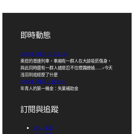
即時動態
2026 年 6月 月 09 日 23:45
乘搭的普速列車，車廂有一群人在大談吸菸傷身，
與此同時還有一群人總是忍不住煙霧繚繞……#今天
浅羽到底經歷了什麼
2026 年 5月 月 14 日 18:30
年青人的第一桶金：失業補助金
訂閱與追蹤
RSS – 文章