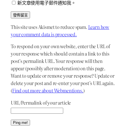
新文章使用電子郵件通知我。
This site uses Akismet to reduce spam.
Learn how
your comment data is processed.
To respond on your own website, enter the URL of
your response which should contain a link to this
post’s permalink URL. Your response will then
appear (possibly after moderation) on this page.
Want to update or remove your response? Update or
delete your post and re-enter your post’s URL again.
(
Find out more about Webmentions.
)
URL/Permalink of your article