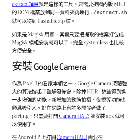
extract 項目
就是這樣的工具。只需要把國內版 MIUI
的 ROM 檔案放到同一資料夾再運行
./extract.sh
就可以得到 flashable zip 檔。
如果是 Magisk 用家，其實只要把提取的檔案打包成
Magisk 模組安裝就可以了，完全 systemless 也比較
方便安全。
安裝 Google Camera
作爲 Pixel 3 的看家本領之一，Google Camera 憑藉強
大的算法撐起了整場發佈會。除掉 HDR+ 這些得到進
一步增強的功能，新增加的動態拍攝、夜視等功能也
頗爲吸引人。好在網路上有許多開發者做了
porting，只需要打開
Camera HAL3
並安裝 apk 就可
以使用了。
在 Android P 上打開
Camera HAL3
需要在