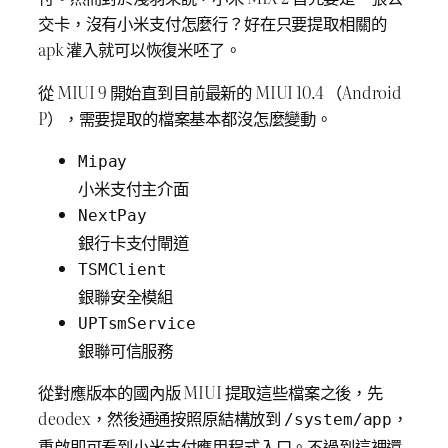
交卡，沒有小米支付怎麼行？好在只要提取相關的
apk 灌入就可以恢復米呸了。
從 MIUI 9 開始直到目前最新的 MIUI 10.4 （Android
P），需要提取的檔案基本都沒怎麼變動。
Mipay
小米支付主介面
NextPay
銀行卡支付閘道
TSMClient
銀聯安全模組
UPTsmService
銀聯可信服務
從對應版本的國內版 MIUI 提取這些檔案之後，先
deodex，然後通通按照原結構放到
，
/system/app
重啟即可看到小米支付應用程式入口。不過到這裡還