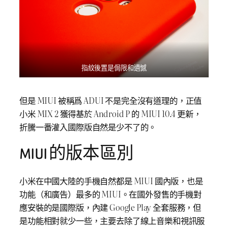
指紋後置是侷限和遺憾
但是 MIUI 被稱爲 ADUI 不是完全沒有道理的，正值
小米 MIX 2 獲得基於 Android P 的 MIUI 10.4 更新，
折騰一番灌入國際版自然是少不了的。
MIUI 的版本區別
小米在中國大陸的手機自然都是 MIUI 國內版，也是
功能（和廣告）最多的 MIUI。在國外發售的手機對
應安裝的是國際版，內建 Google Play 全套服務，但
是功能相對就少一些，主要去除了線上音樂和視訊服