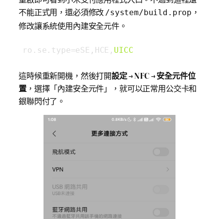
不能正式用，還必須修改
，
/system/build.prop
修改讓系統使用內建安全元件。
ro.se.type=eSE,HCE,
UICC
這時候重新開機，然後打開
設定
→
NFC
→
安全元件位
置
，選擇「內建安全元件」，就可以正常用公交卡和
銀聯閃付了。