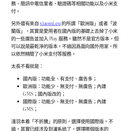
務、簡訊中電信業者、驗證碼等相關功能以及小米支
付。
另外還有來自
xiaomi.eu
的所謂「歐洲版」或者「波
蘭版」，其實是愛用者在國內版的基礎上去掉了小米
的一些廣告並加入 Play 服務。雖然不是官方版本，但
可以說是最乾淨的版本。不過因爲面向國外用家，所
以依然精簡了小米支付等服務。
太長不看就是：
國內版：功能全、有支付、廣告多；
歐洲版：功能少、無支付、無廣告；內建
GMS；國內版改的；
國際版：功能少、無支付、無廣告；內建
GMS；
淺羽本着「不折騰」的原則，選擇使用國際版。不
過，其實已經涉及到灌系統了，選擇哪個版本的