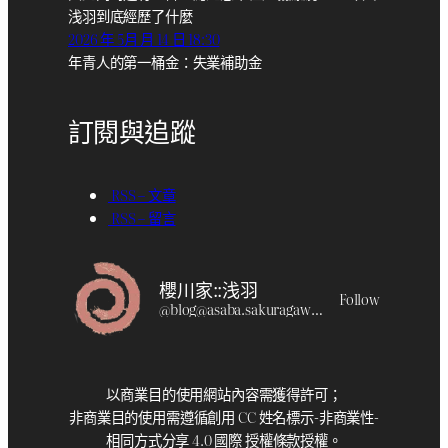
浅羽到底經歷了什麼
2026 年 5月 月 14 日 18:30
年青人的第一桶金：失業補助金
訂閱與追蹤
RSS – 文章
RSS – 留言
櫻川家::浅羽
Follow
@
blog@asaba.sakuragawa.moe
以商業目的使用網站內容需獲得許可；
非商業目的使用需遵循創用 CC 姓名標示-非商業性-
相同方式分享 4.0 國際 授權條款授權。