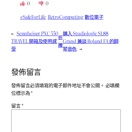
0
0
#SafeForLife
RetroComputing
數位電子
←
Sennheiser PXC 550
購入 Studiologic SL88
折
TRAVEL 開箱及使用感
Grand 兼談 Roland FA 的鋼
騰
受
琴音色
→
發佈留言
發佈留言必須填寫的電子郵件地址不會公開。
必填欄
位標示為
*
留言
*