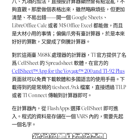
八、九項的加法，直接按計算器顯然會有點混亂，不
夠直觀。那麼做個表格出來，雖然略麻煩些，但更加
清楚、不易出錯——開一個 Google Sheets、
LibreOffice Calc 或者 M$ Office Excel 都能做，而且
是大材小用的事情；偏偏爪旁有臺計算器，於是本來
好好的算數，又變成了倒騰計算器。
對於這兩臺 M68K 處理器的計算器，TI 官方提供了名
爲 CellSheet 的 Spreadsheet 軟體，在官方的
CellSheet™ App for the Voyage™ 200 and TI-92 Plus
頁面就可以免費下載軟體和多國語言的使用手冊。下
載得到的是常規的 ticsheet.9xk 檔案，直接透過 TILP
或者 TI Connect 傳輸到計算器即可。
在計算器內，從 FlashApps 選擇 CellSheet 即可進
入。程式的資料是存儲在一個 VARS 內的，需要先起
一個名字。