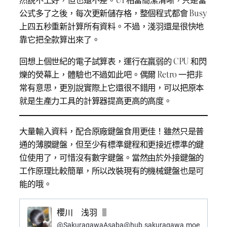
公式多了之後，每次更新儲存格，整個程式都會 Busy
上四五秒重新計算所有資料。不過，淺羽還是很快地
靠它把全款算出來了。
回想上個世紀的電子試算表，運行在羸弱的 CPU 和閃
爍的熒幕上，體驗也不過如此吧。偶爾 Retro 一把非
常有意思，更別說實際上它還很不錯用，可以把原本
就是生產力工具的計算器提高更高的高度。
大量輸入資料，配合原廠鍵盤食用更佳！雖然只是普
通的薄膜鍵盤，但至少有標準鍵程和更接近標準的鍵
位使用了，可惜沒有數字鍵盤。當然由於外接鍵盤的
工作原理比較簡單，所以改裝現有的機械鍵盤也是可
能的哦。