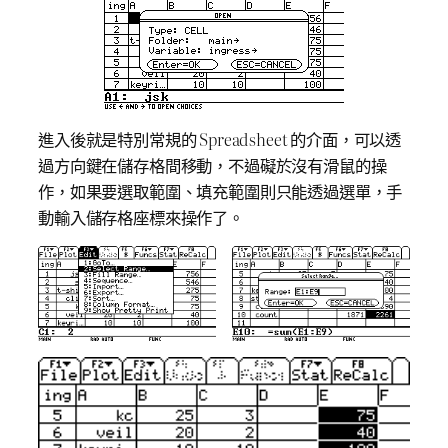
進入後就是特別常規的 Spreadsheet 的介面，可以透
過方向鍵在儲存格間移動，不過礙於沒有滑鼠的操
作，如果要選取範圍、填充範圍則只能透過選單，手
動輸入儲存格座標來操作了。