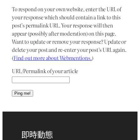
To respond on your own website, enter the URL of
your response which should contain a link to this
post’s permalink URL. Your response will then
appear (possibly after moderation) on this page.
Want to update or remove your response? Update or
delete your post and re-enter your post’s URL again.
(
Find out more about Webmentions.
)
URL/Permalink of your article
即時動態