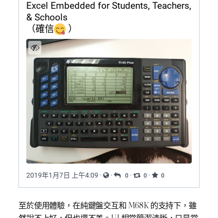
至於使用體驗，在純鍵盤交互和 M68K 的支持下，雖
然說不上好，但也還不差。UI 相當簡潔清晰，只是當