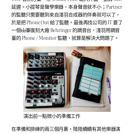
延遲。小提琴是聲學樂器，本身聲音就不小；Partner
的監聽只需要聽到來自淺羽合成器的伴奏就可以了，
於是把 Phone Out 給了監聽。最後再找公司的 IT 要了
一個
山寨
復刻大廠 Behringer 的調音台，淺羽用調音
臺的 Phone / Monitor 監聽，就算是解決大問題了。
演出前一點微小的準備工作
在準備和排練的兩三個月裏，陸陸續續有其他樂器演