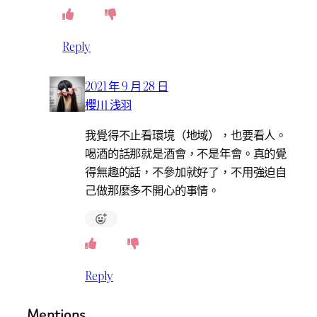
Reply
2021 年 9 月 28 日
櫻川 浅羽
我覺得不止看環境（地域），也要看人。
喝酒的話那就是酒會，不是年會。真的覺
得無趣的話，不參加就好了，不用強迫自
己做那麼多不開心的事情。
Reply
Mentions