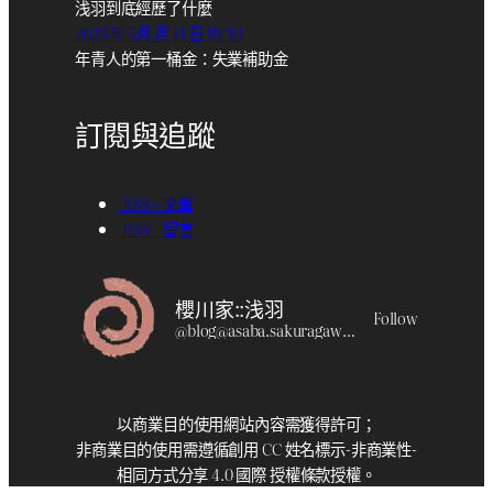
浅羽到底經歷了什麼
2026 年 5月 月 14 日 18:30
年青人的第一桶金：失業補助金
訂閱與追蹤
RSS – 文章
RSS – 留言
櫻川家::浅羽
Follow
@
blog@asaba.sakuragawa.moe
以商業目的使用網站內容需獲得許可；
非商業目的使用需遵循創用 CC 姓名標示-非商業性-
相同方式分享 4.0 國際 授權條款授權。