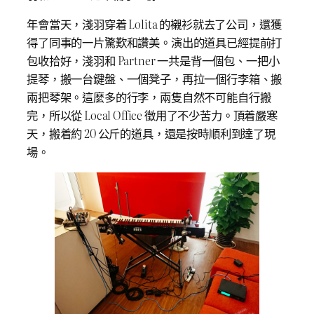
年會當天，淺羽穿着 Lolita 的襯衫就去了公司，還獲
得了同事的一片驚歎和讚美。演出的道具已經提前打
包收拾好，淺羽和 Partner 一共是背一個包、一把小
提琴，搬一台鍵盤、一個凳子，再拉一個行李箱、搬
兩把琴架。這麼多的行李，兩隻自然不可能自行搬
完，所以從 Local Office 徵用了不少苦力。頂着嚴寒
天，搬着約 20 公斤的道具，還是按時順利到達了現
場。