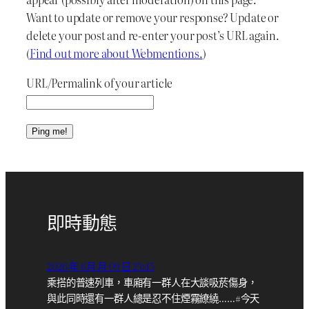
Want to update or remove your response? Update or
delete your post and re-enter your post’s URL again.
(
Find out more about Webmentions.
)
URL/Permalink of your article
即時動態
2026 年 6月 月 09 日 23:45
乘搭的普速列車，車廂有一群人在大談吸菸傷身，
與此同時還有一群人總是忍不住煙霧繚繞……#今天