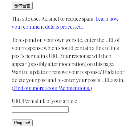
This site uses Akismet to reduce spam.
Learn how
your comment data is processed.
To respond on your own website, enter the URL of
your response which should contain a link to this
post’s permalink URL. Your response will then
appear (possibly after moderation) on this page.
Want to update or remove your response? Update or
delete your post and re-enter your post’s URL again.
(
Find out more about Webmentions.
)
URL/Permalink of your article