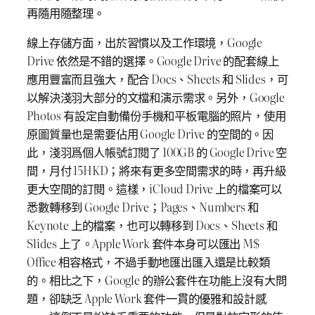
再隨用隨整理。
線上存儲方面，出於習慣以及工作環境，Google
Drive 依然是不錯的選擇。Google Drive 的配套線上
應用豐富而且強大，配合 Docs、Sheets 和 Slides，可
以解決淺羽大部分的文檔和演示需求。另外，Google
Photos 有設定自動備份手機和平板電腦的照片，使用
原圖質量也是需要佔用 Google Drive 的空間的。因
此，淺羽爲個人帳號訂閱了 100GB 的 Google Drive 空
間，月付 15HKD；將來有更多空間需求的時，再升級
更大空間的訂閱。這樣，iCloud Drive 上的檔案可以
悉數轉移到 Google Drive；Pages、Numbers 和
Keynote 上的檔案，也可以轉移到 Docs、Sheets 和
Slides 上了。Apple Work 套件本身可以匯出 M$
Office 相容格式，不過手動地匯出匯入還是比較類
的。相比之下，Google 的辦公套件在功能上沒有大問
題，卻缺乏 Apple Work 套件一貫的優雅和設計感