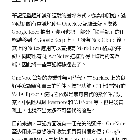
筆記是整理知識和經驗的最好方式。從高中開始，淺
羽就開始有意識地使用 OneNote 記錄筆記。隨後
Google Keep 推出，淺羽也把一部分「隨手記」的任
務轉移到了 Google Keep 上。再後有 NextCloud 後，
其上的 Notes 應用可以直接寫 Markdown 格式的筆
記，同時也有 QOwnNotes 這樣算得上堪用的客戶
端，因此將一些筆記轉移過去了。
OneNote 筆記的專業性無可替代，在 Surface 上的良
好手寫體驗和豐富的附件、標記功能，加上非常好的
Web Clipper，使得它依然是無可替代的數位筆記方
案。中間也試過 Evernote 和 WizNote 等，但是淺嘗
輒止，也說不出太多不可替代的優點。
目前來講，筆記方面沒有一個完美的選擇。OneNote
至少用來手寫想法和收集網頁資料很方便；Google
Keep 輕量好用，易於協同；NextCloud Notes 則有更