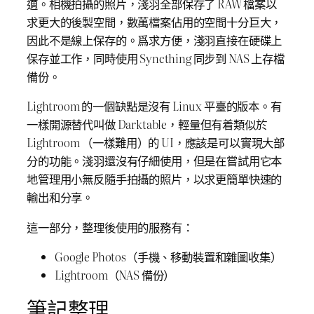
適。相機拍攝的照片，淺羽全部保存了 RAW 檔案以
求更大的後製空間，數萬檔案佔用的空間十分巨大，
因此不是線上保存的。爲求方便，淺羽直接在硬碟上
保存並工作，同時使用 Syncthing 同步到 NAS 上存檔
備份。
Lightroom 的一個缺點是沒有 Linux 平臺的版本。有
一樣開源替代叫做 Darktable，輕量但有着類似於
Lightroom （一樣難用）的 UI，應該是可以實現大部
分的功能。淺羽還沒有仔細使用，但是在嘗試用它本
地管理用小無反隨手拍攝的照片，以求更簡單快速的
輸出和分享。
這一部分，整理後使用的服務有：
Google Photos（手機、移動裝置和雜圖收集）
Lightroom（NAS 備份）
筆記整理