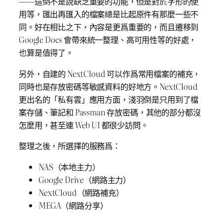
——這倒不是說缺乏重要的功能，但是對於字形的使
用等，匯出再匯入的檔案總是比起原件有那麼一些不
同。好在相比之下，內容是更爲重要的，而且遷移到
Google Docs 會帶來統一整理、高可用性等的好處，
也算是值得了。
另外，自建的 NextCloud 可以作爲常用檔案的補充，
同時也是存放密碼等敏感資料的好地方。NextCloud
更出名的「私有雲」應用方面，淺羽倒是只用到了檔
案存儲、筆記和 Passman 存放密碼，其他的部分都沒
怎麼用，甚至連 Web UI 都很少訪問。
整理之後，所選擇的服務爲：
NAS（本地主力）
Google Drive（網路主力）
NextCloud（網路補充）
MEGA（網路分享）