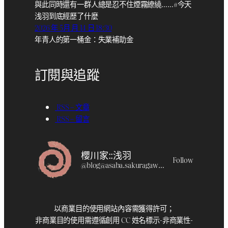
與此同時還有一群人總是忍不住煙霧繚繞……#今天
浅羽到底經歷了什麼
2026 年 5月 月 14 日 18:30
年青人的第一桶金：失業補助金
訂閱與追蹤
RSS – 文章
RSS – 留言
櫻川家::浅羽
Follow
@
blog@asaba.sakuragawa.moe
以商業目的使用網站內容需獲得許可；
非商業目的使用需遵循創用 CC 姓名標示-非商業性-