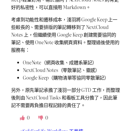
好的私密性，可以直接用 Markdown。
考慮到功能性和遷移成本，淺羽將 Google Keep 上一
些較長的、需要排版的筆記轉移到了 NextCloud
Notes 上，但繼續使用 Google Keep 創建需要協同的
筆記、使用 OneNote 收集網頁資料。整理過後使用的
服務有：
OneNote（網頁收集、成體系筆記）
NextCloud Notes（零散筆記、靈感）
Google Keep（購物清單等協同零散筆記）
另外，原先筆記承擔了淺羽一部分 GTD 工作，而整理
後則由 NextCloud Tasks 和看板工具分擔了，因此筆
記不需要再負擔日程記錄的責任了。
0
0
#SafeForLife
Workflow
工具控