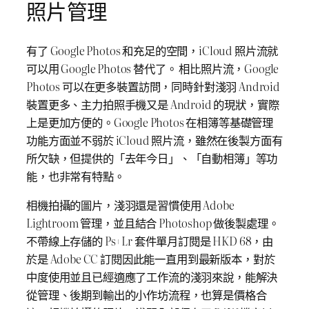
照片管理
有了 Google Photos 和充足的空間，iCloud 照片流就
可以用 Google Photos 替代了。 相比照片流，Google
Photos 可以在更多裝置訪問，同時針對淺羽 Android
裝置更多、主力拍照手機又是 Android 的現狀，實際
上是更加方便的。Google Photos 在相簿等基礎管理
功能方面並不弱於 iCloud 照片流，雖然在後製方面有
所欠缺，但提供的「去年今日」、「自動相簿」等功
能，也非常有特點。
相機拍攝的圖片，淺羽還是習慣使用 Adobe
Lightroom 管理，並且結合 Photoshop 做後製處理。
不帶線上存儲的 Ps+Lr 套件單月訂閱是 HKD 68，由
於是 Adobe CC 訂閱因此能一直用到最新版本，對於
中度使用並且已經適應了工作流的淺羽來說，能解決
從管理、後期到輸出的小作坊流程，也算是價格合