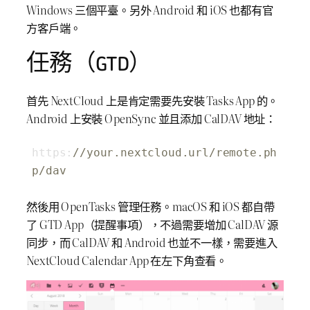
Windows 三個平臺。另外 Android 和 iOS 也都有官
方客戶端。
任務（GTD）
首先 NextCloud 上是肯定需要先安裝 Tasks App 的。
Android 上安裝 OpenSync 並且添加 CalDAV 地址：
https:
//your.nextcloud.url/remote.ph
p/dav
然後用 OpenTasks 管理任務。macOS 和 iOS 都自帶
了 GTD App（提醒事項），不過需要增加 CalDAV 源
同步，而 CalDAV 和 Android 也並不一樣，需要進入
NextCloud Calendar App 在左下角查看。