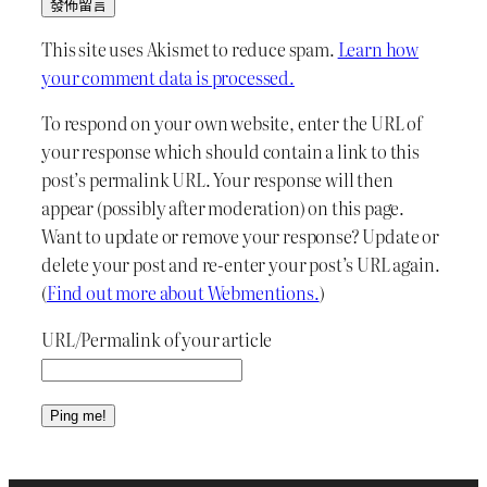
This site uses Akismet to reduce spam.
Learn how
your comment data is processed.
To respond on your own website, enter the URL of
your response which should contain a link to this
post’s permalink URL. Your response will then
appear (possibly after moderation) on this page.
Want to update or remove your response? Update or
delete your post and re-enter your post’s URL again.
(
Find out more about Webmentions.
)
URL/Permalink of your article