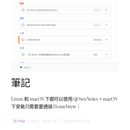
筆記
Linux 和 macOS 下都可以使用 QOwnNotes。macOS
下安裝只需要要通過 Homebrew：
brew
 cask install qownnotes