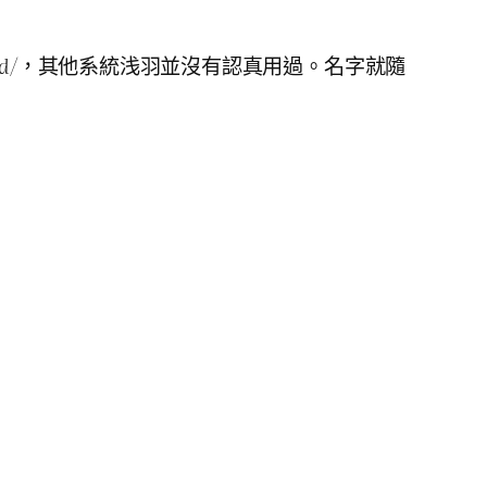
d/
，其他系統浅羽並沒有認真用過。名字就隨