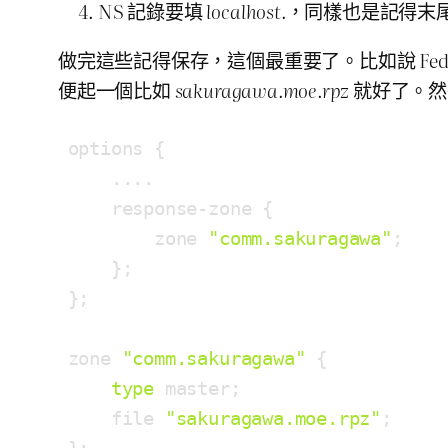
NS 記錄要填
localhost.
，同樣也是記得末
做完這些記得保存，這個最重要了。比如說 Fedo
便起一個比如
sakuragawa.moe.rpz
就好了。然
options {

    ....

    response-zone {

        zone 
"comm.sakuragawa"
;

    };

};

zone 
"comm.sakuragawa"
 {

type
 master;

    file 
"sakuragawa.moe.rpz"
;
