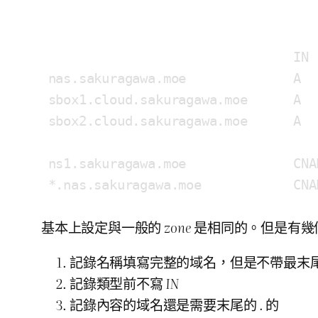
在 OpenWRT 上正確開啓網易 UU 加速器
在 Proxmox VE 上使用 LXC 建置 UU 加
                                IN 
nas.sakuragawa.moe              A  
sbox1.cloud.sakuragawa.moe      A  
sbox2.cloud.sakuragawa.moe      A  
ns1.sakuragawa.moe              CNA
*.nas.sakuragawa.moe            CNA
基本上設定與一般的
zone
是相同的。但是有幾
記錄名稱填寫完整的域名，但是不帶最末
記錄類型前不寫
IN
記錄內容的域名還是需要末尾的
.
的