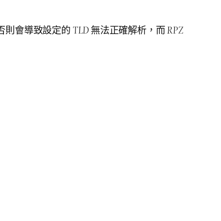
否則會導致設定的
TLD
無法正確解析，而
RPZ