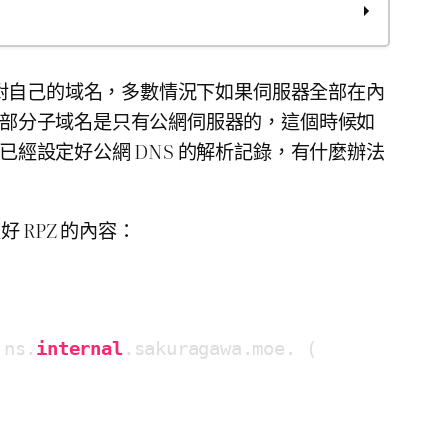
。針對自己的域名，多數情況下如果伺服器全部在內
的部分子域名是只有公網伺服器的，這個時候如
已經設定好公網 DNS 的解析記錄，有什麼辦法
 RPZ 的內容：
 ns.
internal
.sakuragawa.moe. (
