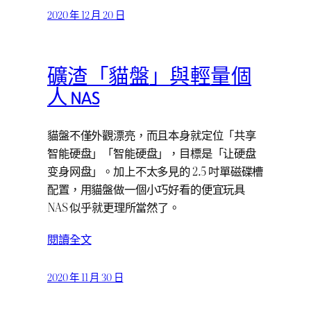
2020 年 12 月 20 日
礦渣「貓盤」與輕量個
人 NAS
貓盤不僅外觀漂亮，而且本身就定位「共享
智能硬盘」「智能硬盘」，目標是「让硬盘
变身网盘」。加上不太多見的 2.5 吋單磁碟槽
配置，用貓盤做一個小巧好看的便宜玩具
NAS 似乎就更理所當然了。
閱讀全文
2020 年 11 月 30 日