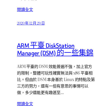
閱讀全文
2020 年 12 月 29 日
ARM 平臺 DiskStation
Manager (DSM) 的一些集錦
ARM 平臺的 DSM 效能普遍不強，加上官方
的限制，整體可玩性確實無法與 x86 平臺相
比。但由於 DSM 本身基於 Linux 的特點及第
三方的努力，還有一些有意思的事情可以
做，多少還能更有趣甚至…
閱讀全文