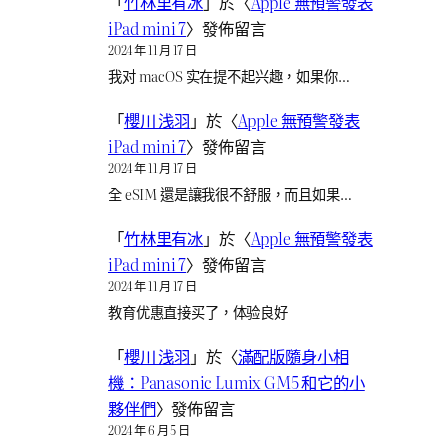
「
竹林里有冰
」於〈
Apple 無預警發表
iPad mini 7
〉發佈留言
2024 年 11 月 17 日
我对 macOS 实在提不起兴趣，如果你…
「
櫻川 浅羽
」於〈
Apple 無預警發表
iPad mini 7
〉發佈留言
2024 年 11 月 17 日
全 eSIM 還是讓我很不舒服，而且如果…
「
竹林里有冰
」於〈
Apple 無預警發表
iPad mini 7
〉發佈留言
2024 年 11 月 17 日
教育优惠直接买了，体验良好
「
櫻川 浅羽
」於〈
滿配版隨身小相
機：Panasonic Lumix GM5 和它的小
夥伴們
〉發佈留言
2024 年 6 月 5 日