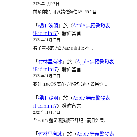
2025 年 1 月 22 日
前輩你好, 可以請教海信A5 PRO,目…
「
櫻川 浅羽
」於〈
Apple 無預警發表
iPad mini 7
〉發佈留言
2024 年 11 月 17 日
看了看我的 M2 Mac mini 又不…
「
竹林里有冰
」於〈
Apple 無預警發表
iPad mini 7
〉發佈留言
2024 年 11 月 17 日
我对 macOS 实在提不起兴趣，如果你…
「
櫻川 浅羽
」於〈
Apple 無預警發表
iPad mini 7
〉發佈留言
2024 年 11 月 17 日
全 eSIM 還是讓我很不舒服，而且如果…
「
竹林里有冰
」於〈
Apple 無預警發表