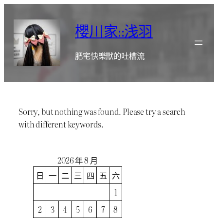
跳
至
櫻川家::浅羽
主
要
肥宅快樂獸的吐槽流
內
容
Sorry, but nothing was found. Please try a search
with different keywords.
2026 年 8 月
日
一
二
三
四
五
六
1
2
3
4
5
6
7
8