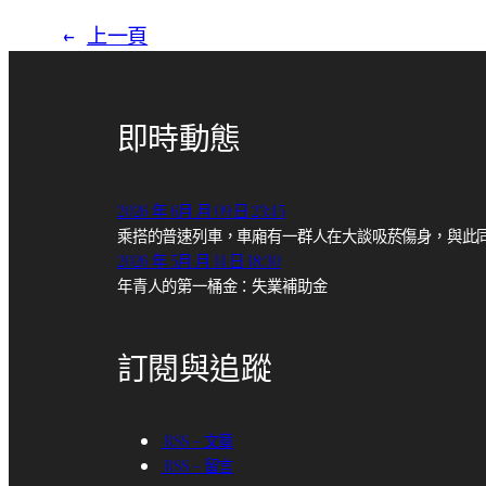
←
上一頁
即時動態
2026 年 6月 月 09 日 23:45
乘搭的普速列車，車廂有一群人在大談吸菸傷身，與此
2026 年 5月 月 14 日 18:30
年青人的第一桶金：失業補助金
訂閱與追蹤
RSS – 文章
RSS – 留言