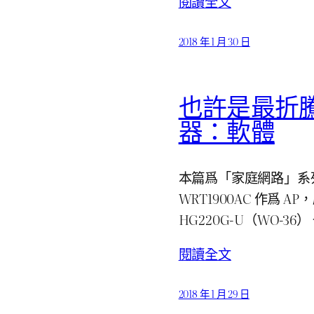
閱讀全文
2018 年 1 月 30 日
也許是最折
器：軟體
本篇爲「家庭網路」系列第 4
WRT1900AC 作爲 A
HG220G-U（WO-3
閱讀全文
2018 年 1 月 29 日