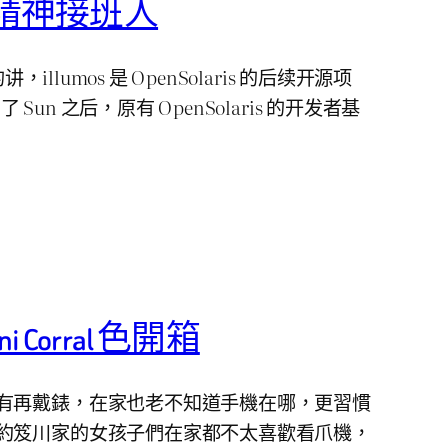
is 的精神接班人
讲，illumos 是 OpenSolaris 的后续开源项
了 Sun 之后，原有 OpenSolaris 的开发者基
ini Corral 色開箱
有再戴錶，在家也老不知道手機在哪，更習慣
約笈川家的女孩子們在家都不太喜歡看爪機，