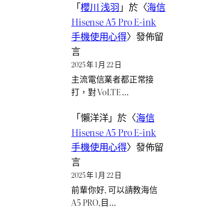
「
櫻川 浅羽
」於〈
海信
Hisense A5 Pro E-ink
手機使用心得
〉發佈留
言
2025 年 1 月 22 日
主流電信業者都正常接
打，對 VoLTE …
「
懶洋洋
」於〈
海信
Hisense A5 Pro E-ink
手機使用心得
〉發佈留
言
2025 年 1 月 22 日
前輩你好, 可以請教海信
A5 PRO,目…