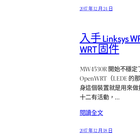
2017 年 12 月 24 日
入手 Linksys 
WRT 固件
MW4530R 開始不
OpenWRT（LEDE 
身這個裝置就是用來做
十二有活動，…
閱讀全文
2017 年 12 月 18 日