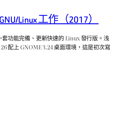
 GNU/Linux 工作（2017）
ux 是一套功能完備、更新快速的 Linux 發行版。浅
 26 配上 GNOME 3.24 桌面環境，這是初次寫