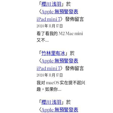
「
櫻川 浅羽
」於
〈
Apple 無預警發表
iPad mini 7
〉發佈留言
2024 年 11 月 17 日
看了看我的 M2 Mac mini
又不…
「
竹林里有冰
」於
〈
Apple 無預警發表
iPad mini 7
〉發佈留言
2024 年 11 月 17 日
我对 macOS 实在提不起兴
趣，如果你…
「
櫻川 浅羽
」於
〈
Apple 無預警發表