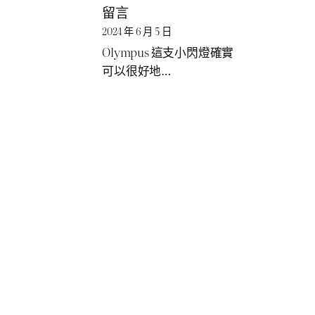
留言
2024 年 6 月 5 日
Olympus 這支小閃燈確實
可以很好地…