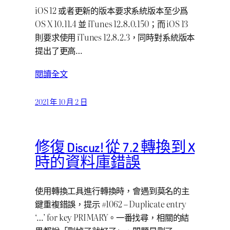
iOS 12 或者更新的版本要求系統版本至少爲
OS X 10.11.4 並 iTunes 12.8.0.150；而 iOS 13
則要求使用 iTunes 12.8.2.3，同時對系統版本
提出了更高…
閱讀全文
2021 年 10 月 2 日
修復 Discuz! 從 7.2 轉換到 X
時的資料庫錯誤
使用轉換工具進行轉換時，會遇到莫名的主
鍵重複錯誤，提示 #1062 – Duplicate entry
‘…’ for key PRIMARY。一番找尋，相關的結