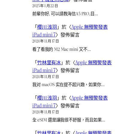
2025 年 1 月 22 日
前輩你好, 可以請教海信A5 PRO,目…
「
櫻川 浅羽
」於〈
Apple 無預警發表
iPad mini 7
〉發佈留言
2024 年 11 月 17 日
看了看我的 M2 Mac mini 又不…
「
竹林里有冰
」於〈
Apple 無預警發表
iPad mini 7
〉發佈留言
2024 年 11 月 17 日
我对 macOS 实在提不起兴趣，如果你…
「
櫻川 浅羽
」於〈
Apple 無預警發表
iPad mini 7
〉發佈留言
2024 年 11 月 17 日
全 eSIM 還是讓我很不舒服，而且如果…
「
竹林里有冰
」於〈
Apple 無預警發表