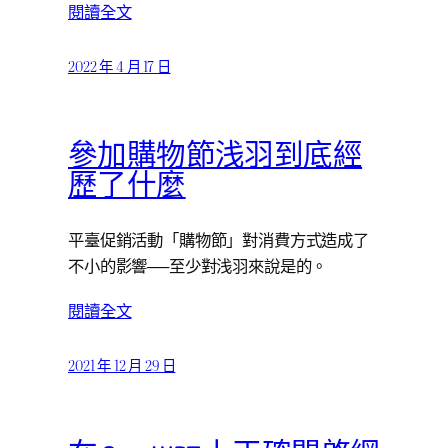
閱讀全文
2022 年 4 月 17 日
參加購物節浅羽到底經
歷了什麼
平臺促銷活動「購物節」對消費方式造成了
不小的影響──至少對浅羽來說是的。
閱讀全文
2021 年 12 月 29 日