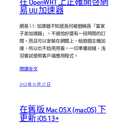
在 OpenWRT 上正確開啓網
易 UU 加速器
網易 UU 加速器不知道爲何被戲稱爲「富家
子弟加速器」。不過恰好還有一段時間的訂
閱，而且可以安裝在網關上，給遊戲主機加
速，所以也不妨用用看。一切準備就緒，浅
羽嘗試使用客戶端應用程式。
閱讀全文
2021 年 10 月 27 日
在舊版 Mac OS X (macOS) 下
更新 iOS 13+