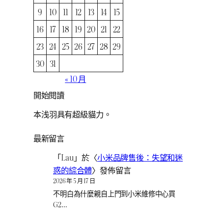
9
10
11
12
13
14
15
16
17
18
19
20
21
22
23
24
25
26
27
28
29
30
31
« 10 月
開始閱讀
本浅羽具有超級貓力。
最新留言
「
Lau
」於〈
小米品牌售後：失望和迷
惑的綜合體
〉發佈留言
2026 年 5 月 17 日
不明白為什麼親自上門到小米維修中心買
G2…