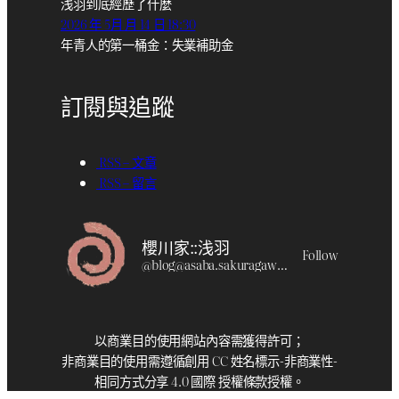
浅羽到底經歷了什麼
2026 年 5月 月 14 日 18:30
年青人的第一桶金：失業補助金
訂閱與追蹤
RSS – 文章
RSS – 留言
櫻川家::浅羽
Follow
@
blog@asaba.sakuragawa.moe
以商業目的使用網站內容需獲得許可；
非商業目的使用需遵循創用 CC 姓名標示-非商業性-
相同方式分享 4.0 國際 授權條款授權。