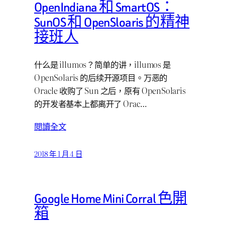
OpenIndiana 和 SmartOS：
SunOS 和 OpenSloaris 的精神
接班人
什么是 illumos？简单的讲，illumos 是
OpenSolaris 的后续开源项目。万恶的
Oracle 收购了 Sun 之后，原有 OpenSolaris
的开发者基本上都离开了 Orac…
閱讀全文
2018 年 1 月 4 日
Google Home Mini Corral 色開
箱