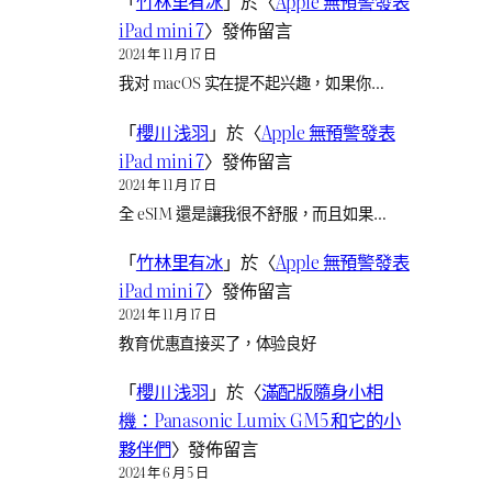
「
竹林里有冰
」於〈
Apple 無預警發表
iPad mini 7
〉發佈留言
2024 年 11 月 17 日
我对 macOS 实在提不起兴趣，如果你…
「
櫻川 浅羽
」於〈
Apple 無預警發表
iPad mini 7
〉發佈留言
2024 年 11 月 17 日
全 eSIM 還是讓我很不舒服，而且如果…
「
竹林里有冰
」於〈
Apple 無預警發表
iPad mini 7
〉發佈留言
2024 年 11 月 17 日
教育优惠直接买了，体验良好
「
櫻川 浅羽
」於〈
滿配版隨身小相
機：Panasonic Lumix GM5 和它的小
夥伴們
〉發佈留言
2024 年 6 月 5 日