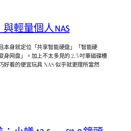
與輕量個人 NAS
且本身就定位「共享智能硬盘」「智能硬
身网盘」。加上不太多見的 2.5 吋單磁碟槽
好看的便宜玩具 NAS 似乎就更理所當然