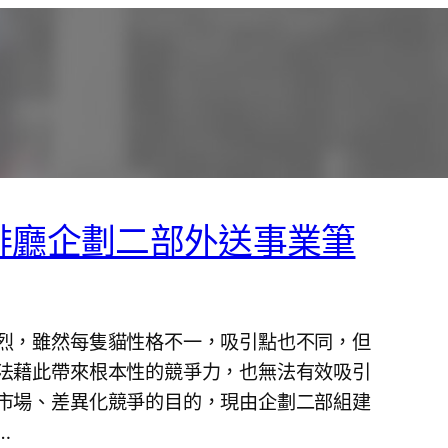
啡廳企劃二部外送事業筆
烈，雖然每隻貓性格不一，吸引點也不同，但
法藉此帶來根本性的競爭力，也無法有效吸引
市場、差異化競爭的目的，現由企劃二部組建
…