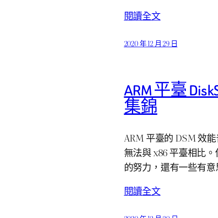
閱讀全文
2020 年 12 月 29 日
ARM 平臺 DiskS
集錦
ARM 平臺的 DSM
無法與 x86 平臺相比。
的努力，還有一些有意
閱讀全文