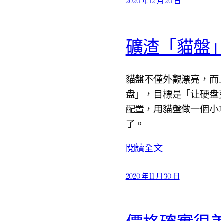
2020 年 12 月 20 日
礦渣「貓盤」
貓盤不僅外觀漂亮，而
盘」，目標是「让硬盘变
配置，用貓盤做一個小巧
了。
閱讀全文
2020 年 11 月 30 日