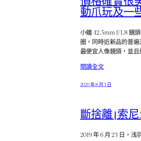
價格確實很美：小
動爪玩及一
小蟻 42.5mm f/1.8 鏡
圈，同時近新品的普遍流通
最便宜人像鏡頭，並且
閱讀全文
2020 年 8 月 3 日
斷捨離 | 索尼 SO
2019 年 6 月 23 日，