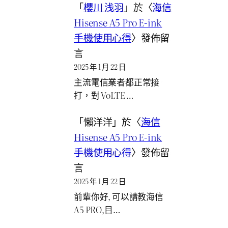
「
櫻川 浅羽
」於〈
海信
Hisense A5 Pro E-ink
手機使用心得
〉發佈留
言
2025 年 1 月 22 日
主流電信業者都正常接
打，對 VoLTE …
「
懶洋洋
」於〈
海信
Hisense A5 Pro E-ink
手機使用心得
〉發佈留
言
2025 年 1 月 22 日
前輩你好, 可以請教海信
A5 PRO,目…