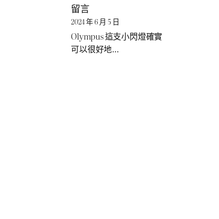
留言
2024 年 6 月 5 日
Olympus 這支小閃燈確實
可以很好地…