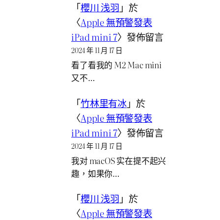
「
櫻川 浅羽
」於
〈
Apple 無預警發表
iPad mini 7
〉發佈留言
2024 年 11 月 17 日
看了看我的 M2 Mac mini
又不…
「
竹林里有冰
」於
〈
Apple 無預警發表
iPad mini 7
〉發佈留言
2024 年 11 月 17 日
我对 macOS 实在提不起兴
趣，如果你…
「
櫻川 浅羽
」於
〈
Apple 無預警發表