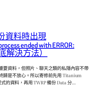
 備份資料時出現
 process ended with ERROR:
徹底解決方法）
重要資料，但照片、聊天之類的私隱內容不帶
歸是不放心。所以寄修前先用 Titanium
式的資料，再用 TWRP 備份 Data 分…