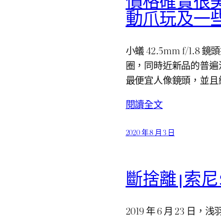
價格確實很美：小
動爪玩及一
小蟻 42.5mm f/1.8 鏡
圈，同時近新品的普遍流通
最便宜人像鏡頭，並且
閱讀全文
2020 年 8 月 3 日
斷捨離 | 索尼 SO
2019 年 6 月 23 日，