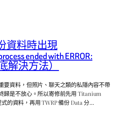
 備份資料時出現
 process ended with ERROR:
徹底解決方法）
重要資料，但照片、聊天之類的私隱內容不帶
歸是不放心。所以寄修前先用 Titanium
式的資料，再用 TWRP 備份 Data 分…