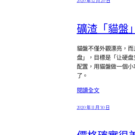
2020 年 12 月 20 日
礦渣「貓盤」
貓盤不僅外觀漂亮，而
盘」，目標是「让硬盘变
配置，用貓盤做一個小巧
了。
閱讀全文
2020 年 11 月 30 日