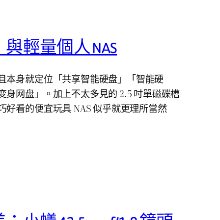
與輕量個人 NAS
且本身就定位「共享智能硬盘」「智能硬
身网盘」。加上不太多見的 2.5 吋單磁碟槽
好看的便宜玩具 NAS 似乎就更理所當然