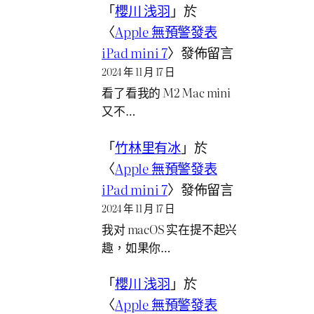
「
櫻川 浅羽
」於
〈
Apple 無預警發表
iPad mini 7
〉發佈留言
2024 年 11 月 17 日
看了看我的 M2 Mac mini
又不…
「
竹林里有冰
」於
〈
Apple 無預警發表
iPad mini 7
〉發佈留言
2024 年 11 月 17 日
我对 macOS 实在提不起兴
趣，如果你…
「
櫻川 浅羽
」於
〈
Apple 無預警發表