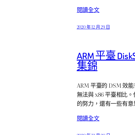
閱讀全文
2020 年 12 月 29 日
ARM 平臺 DiskS
集錦
ARM 平臺的 DSM
無法與 x86 平臺相比。
的努力，還有一些有意
閱讀全文