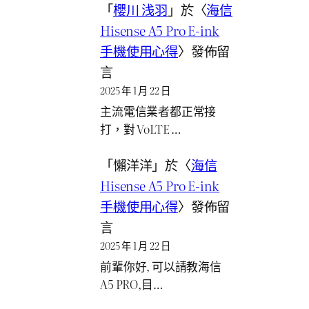
「
櫻川 浅羽
」於〈
海信
Hisense A5 Pro E-ink
手機使用心得
〉發佈留
言
2025 年 1 月 22 日
主流電信業者都正常接
打，對 VoLTE …
「
懶洋洋
」於〈
海信
Hisense A5 Pro E-ink
手機使用心得
〉發佈留
言
2025 年 1 月 22 日
前輩你好, 可以請教海信
A5 PRO,目…