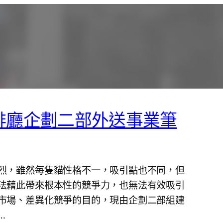
啡廳企劃二部外送事業筆
烈，雖然每隻貓性格不一，吸引點也不同，但
法藉此帶來根本性的競爭力，也無法有效吸引
市場、差異化競爭的目的，現由企劃二部組建
…