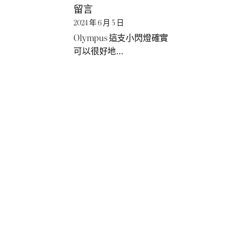
留言
2024 年 6 月 5 日
Olympus 這支小閃燈確實
可以很好地…