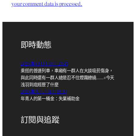
your comment data is processed.
即時動態
2026 年 6月 月 09 日 23:45
乘搭的普速列車，車廂有一群人在大談吸菸傷身，
與此同時還有一群人總是忍不住煙霧繚繞……#今天
浅羽到底經歷了什麼
2026 年 5月 月 14 日 18:30
年青人的第一桶金：失業補助金
訂閱與追蹤