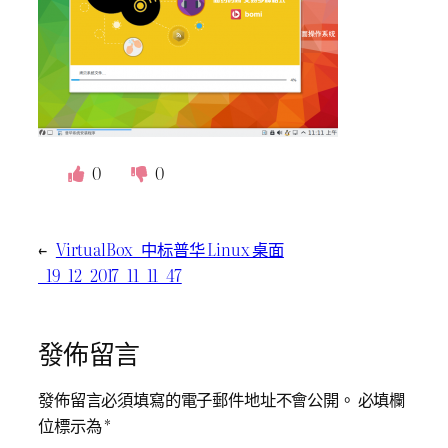
0
0
←
VirtualBox_中标普华 Linux 桌面
_19_12_2017_11_11_47
發佈留言
發佈留言必須填寫的電子郵件地址不會公開。
必填欄
位標示為
*