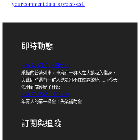
your comment data is processed.
即時動態
2026 年 6月 月 09 日 23:45
乘搭的普速列車，車廂有一群人在大談吸菸傷身，
與此同時還有一群人總是忍不住煙霧繚繞……#今天
浅羽到底經歷了什麼
2026 年 5月 月 14 日 18:30
年青人的第一桶金：失業補助金
訂閱與追蹤