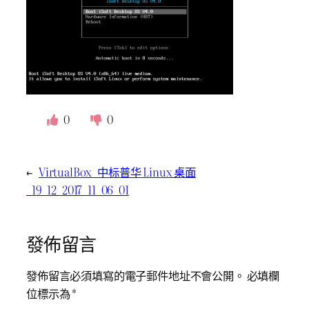
0
0
←
VirtualBox_中标普华 Linux 桌面
_19_12_2017_11_06_01
發佈留言
發佈留言必須填寫的電子郵件地址不會公開。
必填欄
位標示為
*