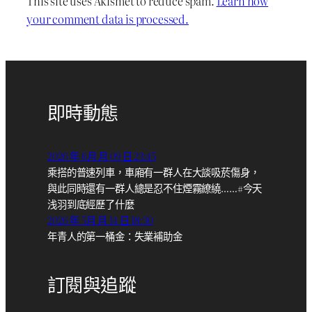
This site uses Akismet to reduce spam.
Learn how
your comment data is processed.
即時動態
2026 年 6月 月 09 日 23:45
乘搭的普速列車，車廂有一群人在大談吸菸傷身，
與此同時還有一群人總是忍不住煙霧繚繞……#今天
浅羽到底經歷了什麼
2026 年 5月 月 14 日 18:30
年青人的第一桶金：失業補助金
訂閱與追蹤