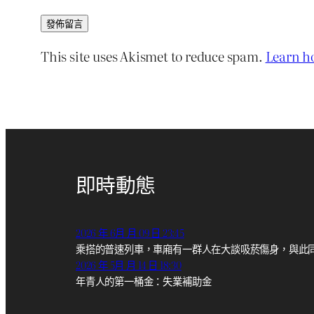
This site uses Akismet to reduce spam.
Learn h
即時動態
2026 年 6月 月 09 日 23:45
乘搭的普速列車，車廂有一群人在大談吸菸傷身，與此
2026 年 5月 月 14 日 18:30
年青人的第一桶金：失業補助金