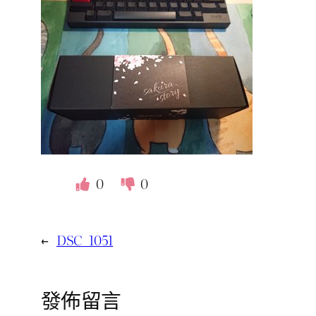
0
0
←
DSC_1051
發佈留言