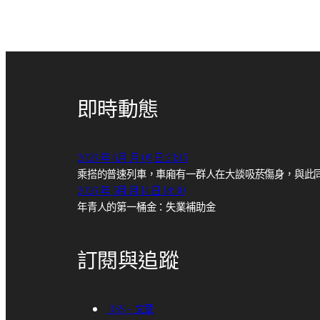
即時動態
2026 年 6月 月 09 日 23:45
乘搭的普速列車，車廂有一群人在大談吸菸傷身，與此
2026 年 5月 月 14 日 18:30
年青人的第一桶金：失業補助金
訂閱與追蹤
RSS – 文章