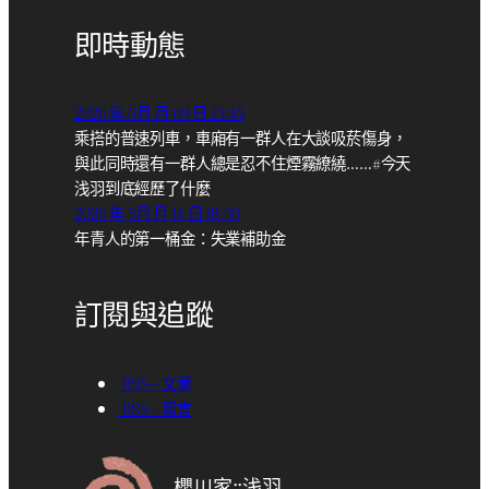
即時動態
2026 年 6月 月 09 日 23:45
乘搭的普速列車，車廂有一群人在大談吸菸傷身，
與此同時還有一群人總是忍不住煙霧繚繞……#今天
浅羽到底經歷了什麼
2026 年 5月 月 14 日 18:30
年青人的第一桶金：失業補助金
訂閱與追蹤
RSS – 文章
RSS – 留言
櫻川家::浅羽