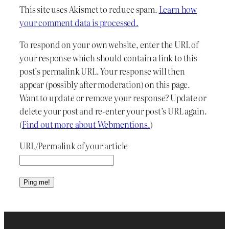
This site uses Akismet to reduce spam.
Learn how
your comment data is processed.
To respond on your own website, enter the URL of
your response which should contain a link to this
post’s permalink URL. Your response will then
appear (possibly after moderation) on this page.
Want to update or remove your response? Update or
delete your post and re-enter your post’s URL again.
(
Find out more about Webmentions.
)
URL/Permalink of your article