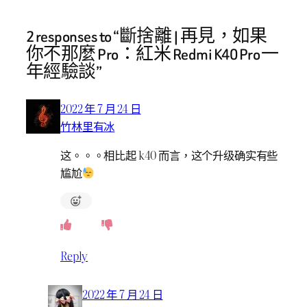
2 responses to “斷捨離 | 再見，如果
你不那麼 Pro：紅米 Redmi K40 Pro 一
年經驗談”
2022 年 7 月 24 日
竹林里有冰
这。。。相比起 k40 而言，这个升级确实有些
尴尬
Reply
2022 年 7 月 24 日