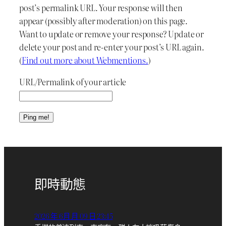
post’s permalink URL. Your response will then
appear (possibly after moderation) on this page.
Want to update or remove your response? Update or
delete your post and re-enter your post’s URL again.
(
Find out more about Webmentions.
)
URL/Permalink of your article
即時動態
2026 年 6月 月 09 日 23:45