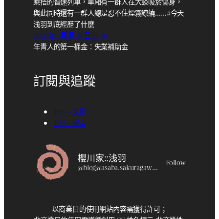
乘搭的普速列車，車廂有一群人在大談吸菸傷身，
與此同時還有一群人總是忍不住煙霧繚繞……#今天
浅羽到底經歷了什麼
2026 年 5月 月 14 日 18:30
年青人的第一桶金：失業補助金
訂閱與追蹤
RSS – 文章
RSS – 留言
櫻川家::浅羽
Follow
@
blog@asaba.sakuragawa.moe
以商業目的使用網站內容需獲得許可；