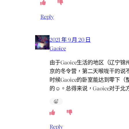
Reply
2021 年 9 月 20 日
Gaoice
由于Gaoice生活的地区（辽宁
京的冬令营，第二天喉咙干的说
时候Gaoice的卧室能达到零下
的☺。总得来说，Gaoice对于
Reply