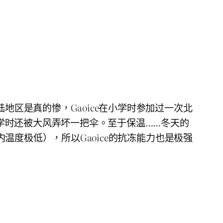
地区是真的惨，Gaoice在小学时参加过一次北
学时还被大风弄坏一把伞。至于保温……冬天的
内温度极低），所以Gaoice的抗冻能力也是极强