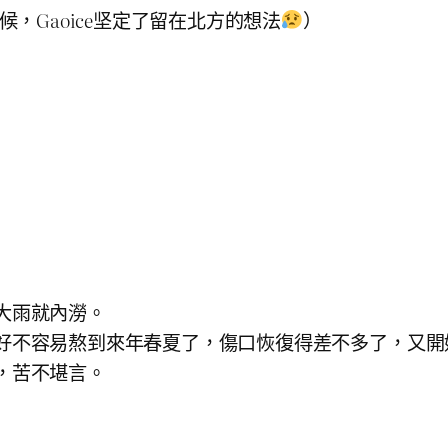
，Gaoice坚定了留在北方的想法
）
大雨就內澇。
好不容易熬到來年春夏了，傷口恢復得差不多了，又開
，苦不堪言。