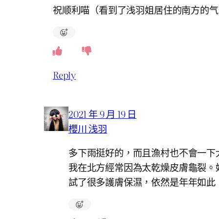
祝顺利喵（看到了浅羽姐居住的南方的气候
Reply
2021 年 9 月 19 日
櫻川 浅羽
多下雨挺好的，而且漁村也不會一下
我在北方經常因為太乾燥皮膚龜裂。
試了很多護膚保濕，依然是年年如此