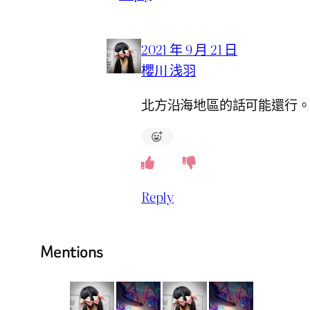
2021 年 9 月 21 日
櫻川 浅羽
北方沿海地區的話可能還行
Reply
Mentions