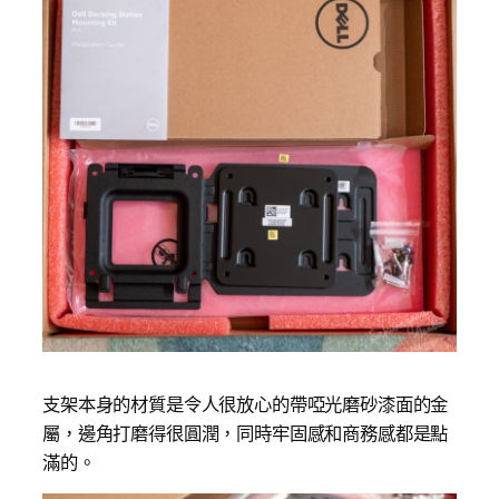
支架本身的材質是令人很放心的帶啞光磨砂漆面的金
屬，邊角打磨得很圓潤，同時牢固感和商務感都是點
滿的。