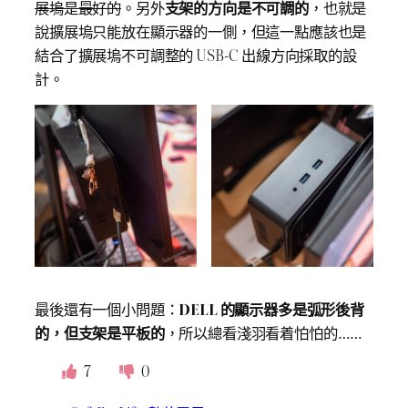
展塢
是最好的
。另外
支架的方向是不可調的
，也就是
說擴展塢只能放在顯示器的一側，但這一點應該也是
結合了擴展塢不可調整的 USB-C 出線方向採取的設
計。
最後還有一個小問題：
DELL 的顯示器多是弧形後背
的，但支架是平板的
，所以總看淺羽看着怕怕的……
7
0