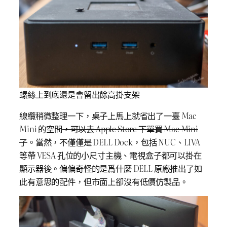
螺絲上到底還是會留出餘高掛支架
線纜稍微整理一下，桌子上馬上就省出了一臺 Mac
Mini 的空間
，可以去 Apple Store 下單買 Mac Mini
了
。當然，不僅僅是 DELL Dock，包括 NUC、LIVA
等帶 VESA 孔位的小尺寸主機、電視盒子都可以掛在
顯示器後。偏偏奇怪的是爲什麼 DELL 原廠推出了如
此有意思的配件，但市面上卻沒有低價仿製品。