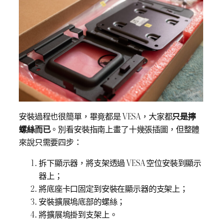
安裝過程也很簡單，畢竟都是 VESA，大家都
只是擰
螺絲而已
。別看安裝指南上畫了十幾張插圖，但整體
來說只需要四步：
拆下顯示器，將支架透過 VESA 空位安裝到顯示
器上；
將底座卡口固定到安裝在顯示器的支架上；
安裝擴展塢底部的螺絲；
將擴展塢掛到支架上。