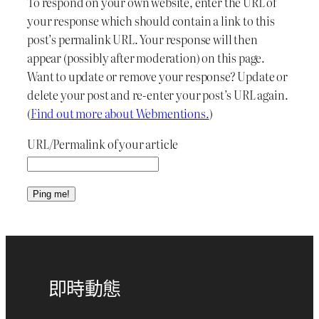
To respond on your own website, enter the URL of
your response which should contain a link to this
post’s permalink URL. Your response will then
appear (possibly after moderation) on this page.
Want to update or remove your response? Update or
delete your post and re-enter your post’s URL again.
(
Find out more about Webmentions.
)
URL/Permalink of your article
即時動態