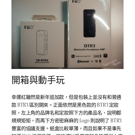
開箱與動手玩
幸運紅雖然是新年追加款，但是包裝上並沒有和普通
款 BTR3 區別開來。正面依然是黑色款的 BTR3 定妝
照，左上角的品牌名和定妝照下方的產品名、說明都
規規矩矩，而再下方密密麻麻的 Logo 則說明了 BTR3
豐富的協議支援。紙盒比較單薄，而且如果不是事先