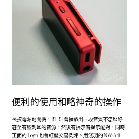
便利的使用和略神奇的操作
長按電源鍵開機，BTR3 會播放出一段音質不怎麼好
甚至有些刺耳的音源，然後有提示音提示配對，同時
正面的 Logo 也會紅藍交替閃爍。用淺羽的 NW-A46