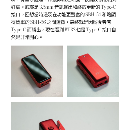
好處。底部是 3.5mm 音訊輸出和終於更新的 Type-C
接口。回想當時淺羽在功能更豐富的 SBH-54 和略顯
得簡單的 SBH-56 之間選擇，最終就是因爲後者有
Type-C 而勝出，現在看到 BTR3 也是 Type-C 接口自
然是非常開心。