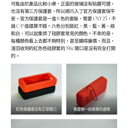
可能由於產品比較小衆，正面的玻璃沒有貼膜可選，
也沒有第三方保護套，所以順爪入了官方保護套保平
安。官方保護套是一盒 6 色的套裝，需要 CNY 25，不
過 C/P 值還算不錯。六色分別是紅、黑、藍、黃、綠
和白，可以說集齊了硅膠套常見的顏色。不幸的是，
每種顏色看上去都不夠特別，甚至顯得廉價。而且，
淺羽收到的紅色色硅膠套的 Mic 開口是沒有完全打開
的。
紅色保護套沒有正常開口
需要做一些簡單的處理