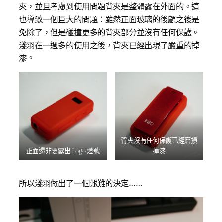
夾，並且考慮到使用問題背夾是整體露在外面的。這
也導致一個巨大的問題：雖然正面玻璃的後顧之後是
免除了，但是碰撞更多的背夾部分並沒有任何保護。
淺羽在一週多的使用之後，背夾已經出現了嚴重的掉
漆。
背夾沒有任何保護已經磨損
正面還非要露出 Logo 燈號
掉漆
所以淺羽做出了一個艱難的決定……