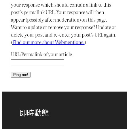
your response which should contain a link to this
post’s permalink URL. Your response will then
appear (possibly after moderation) on this page.
Want to update or remove your response? Update or
delete your post and re-enter your post’s URL again.
(
Find out more about Webmentions.
)
URL/Permalink of your article
即時動態