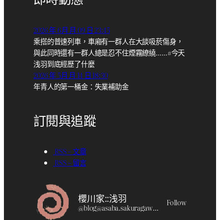
即時動態
2026 年 6月 月 09 日 23:45
乘搭的普速列車，車廂有一群人在大談吸菸傷身，
與此同時還有一群人總是忍不住煙霧繚繞……#今天
浅羽到底經歷了什麼
2026 年 5月 月 14 日 18:30
年青人的第一桶金：失業補助金
訂閱與追蹤
RSS – 文章
RSS – 留言
櫻川家::浅羽
Follow
@
blog@asaba.sakuragawa.moe