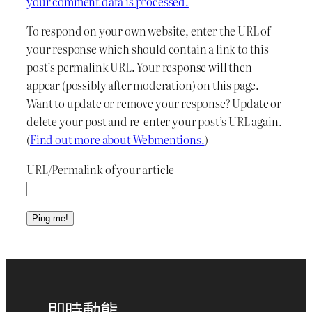
your comment data is processed.
To respond on your own website, enter the URL of
your response which should contain a link to this
post’s permalink URL. Your response will then
appear (possibly after moderation) on this page.
Want to update or remove your response? Update or
delete your post and re-enter your post’s URL again.
(
Find out more about Webmentions.
)
URL/Permalink of your article