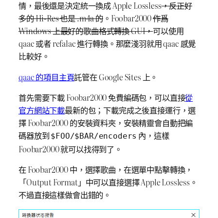
情，最後還是決定統一換成 Apple Lossless
，反正好
多的 Hi-Res 也是 .m4a 的
。Foobar2000
作爲
Windows 上最好的歌曲格式轉換 GUI，
可以使用
qaac 或者 refalac 進行轉換。那麼淺羽就用 qaac 感覺
比較好。
qaac 的項目主頁
託管在 Google Sites 上。
首先需要下載 Foobar2000 免費編碼包，可以直接
從
官方網站下載
最新的包；下載完成之後直接運行，選
擇 Foobar2000 的安裝資料夾，安裝精靈會自動把編
碼器放到
內，這樣
$FOO/$BAR/encoders
Foobar2000 就可以找得到了。
在 Foobar2000 中，選擇歌曲，在選單中點擊轉換，
「Output Format」中可以直接選擇 Apple Lossless。
不過直接這樣做會出錯的。