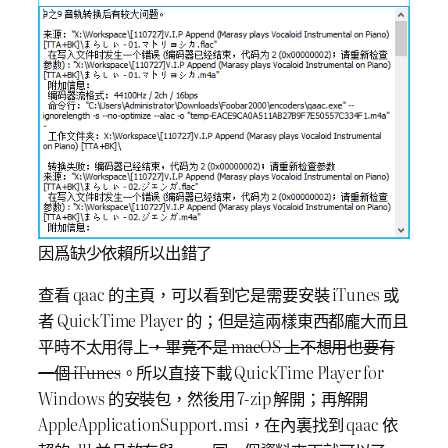
因爲缺少依賴所以出錯了
查看 qaac 的主頁，可以看到它是需要安裝 iTunes 或
者 QuickTime Player 的；但是這兩樣東西都龐大而且
平時不太用得上
，畢竟不是 macOS 上不想用也要有
一個 iTunes
。所以直接下載 QuickTime Player for
Windows 的安裝包，然後用 7-zip 解開；再解開
AppleApplicationSupport.msi，在內裏找到 qaac 依