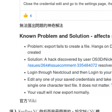
無法匯出問題的神奇解法
官方 Wiki
匯入 KeePass XC 倒反而是最簡單的，設定好 CSV 欄