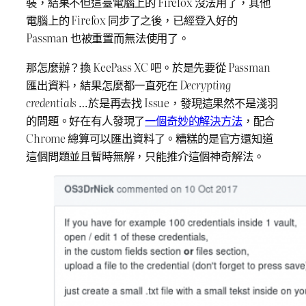
裝，結果不但這臺電腦上的 Firefox 沒法用了，其他
電腦上的 Firefox 同步了之後，已經登入好的
Passman 也被重置而無法使用了。
那怎麼辦？換 KeePass XC 吧。於是先要從 Passman
匯出資料，結果怎麼都一直死在
Decrypting
credentials
…於是再去找 Issue，發現這果然不是淺羽
的問題。好在有人發現了
一個奇妙的解決方法
，配合
Chrome 總算可以匯出資料了。糟糕的是官方還知道
這個問題並且暫時無解，只能推介這個神奇解法。