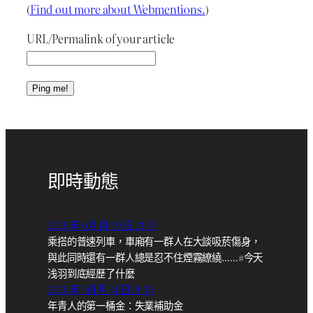
(
Find out more about Webmentions.
)
URL/Permalink of your article
即時動態
2026 年 6月 月 09 日 23:45
乘搭的普速列車，車廂有一群人在大談吸菸傷身，
與此同時還有一群人總是忍不住煙霧繚繞……#今天
浅羽到底經歷了什麼
2026 年 5月 月 14 日 18:30
年青人的第一桶金：失業補助金