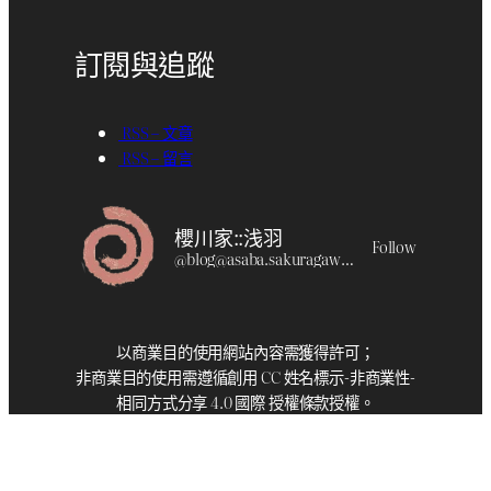
訂閱與追蹤
RSS – 文章
RSS – 留言
櫻川家::浅羽
Follow
@
blog@asaba.sakuragawa.moe
以商業目的使用網站內容需獲得許可；
非商業目的使用需遵循創用 CC 姓名標示-非商業性-
相同方式分享 4.0 國際 授權條款授權。