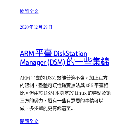
閱讀全文
2020 年 12 月 29 日
ARM 平臺 DiskStation
Manager (DSM) 的一些集錦
ARM 平臺的 DSM 效能普遍不強，加上官方
的限制，整體可玩性確實無法與 x86 平臺相
比。但由於 DSM 本身基於 Linux 的特點及第
三方的努力，還有一些有意思的事情可以
做，多少還能更有趣甚至…
閱讀全文