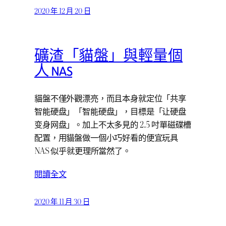
2020 年 12 月 20 日
礦渣「貓盤」與輕量個
人 NAS
貓盤不僅外觀漂亮，而且本身就定位「共享
智能硬盘」「智能硬盘」，目標是「让硬盘
变身网盘」。加上不太多見的 2.5 吋單磁碟槽
配置，用貓盤做一個小巧好看的便宜玩具
NAS 似乎就更理所當然了。
閱讀全文
2020 年 11 月 30 日