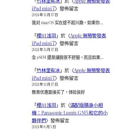
「
竹林里有冰
」於〈
Apple 無預警發表
iPad mini 7
〉發佈留言
2024 年 11 月 17 日
我对 macOS 实在提不起兴趣，如果你…
「
櫻川 浅羽
」於〈
Apple 無預警發表
iPad mini 7
〉發佈留言
2024 年 11 月 17 日
全 eSIM 還是讓我很不舒服，而且如果…
「
竹林里有冰
」於〈
Apple 無預警發表
iPad mini 7
〉發佈留言
2024 年 11 月 17 日
教育优惠直接买了，体验良好
「
櫻川 浅羽
」於〈
滿配版隨身小相
機：Panasonic Lumix GM5 和它的小
夥伴們
〉發佈留言
2024 年 6 月 5 日