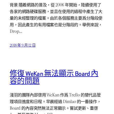
背景 隨着網路的普及，從 2006 年開始，陸續使用了
各家的網路硬碟服務，並且在使用的過程中產生了大
量的未經整理的檔案。由於各個服務主要爲分階段使
用，因此產生的有用檔案也是分階段的。舉例來說，
Drop…
2018 年 9 月 12 日
修復 WeKan 無法顯示 Board 內
容的問題
淺羽的團隊內部啓用 WeKan 作爲 Trello 的替代品管
理項目進度和日程。早晨經過 Dimlao 的一番操作，
Board 的內容突然無法正常顯示。嘗試更新、重啓