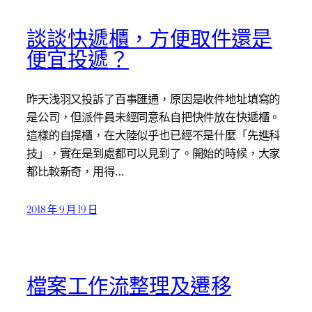
談談快遞櫃，方便取件還是
便宜投遞？
昨天浅羽又投訴了百事匯通，原因是收件地址填寫的
是公司，但派件員未經同意私自把快件放在快遞櫃。
這樣的自提櫃，在大陸似乎也已經不是什麼「先進科
技」，實在是到處都可以見到了。開始的時候，大家
都比較新奇，用得…
2018 年 9 月 19 日
檔案工作流整理及遷移