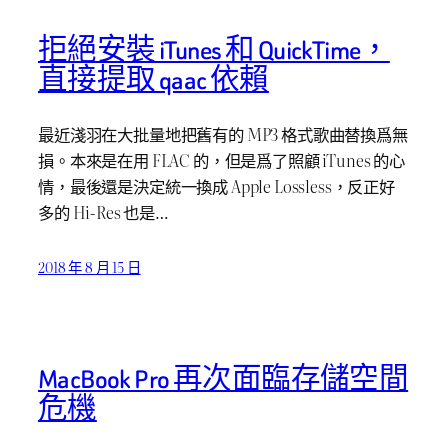
拒絕安裝 iTunes 和 QuickTime，
直接提取 qaac 依賴
最近淺羽在大批量地把舊有的 MP3 格式歌曲替換爲無
損。本來是在用 FLAC 的，但是爲了照顧 iTunes 的心
情，最後還是決定統一換成 Apple Lossless，反正好
多的 Hi-Res 也是…
2018 年 8 月 15 日
MacBook Pro 再次面臨存儲空間
危機