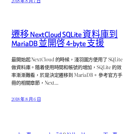
2018 年 8 月 7 日
遷移 NextCloud SQLite 資料庫到
MariaDB 並開啓 4-byte 支援
最開始起 NextCloud 的時候，淺羽圖方便用了 SQLite
做資料庫。隨着使用時間和帳號的增加，SQLite 的效
率漸漸難看，於是決定遷移到 MariaDB。 參考官方手
冊的相關章節，Next…
2018 年 8 月 6 日