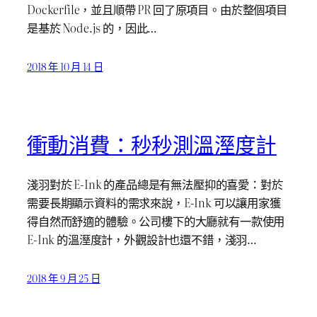
Dockerfile，並且順帶 PR 回了原項目。由於整個項目
是基於 Node.js 的，因此…
2018 年 10 月 14 日
衝動消費：秒秒測溫溼度計
淺羽對於 E-Ink 的產品總是有無法壓抑的喜愛：對於
需要長期顯示資料的需求來說，E-Ink 可以讓用家獲
得自然而舒適的體驗。公司樓下的大廳就有一款使用
E-Ink 的溫溼度計，外觀設計也還不錯，淺羽…
2018 年 9 月 25 日