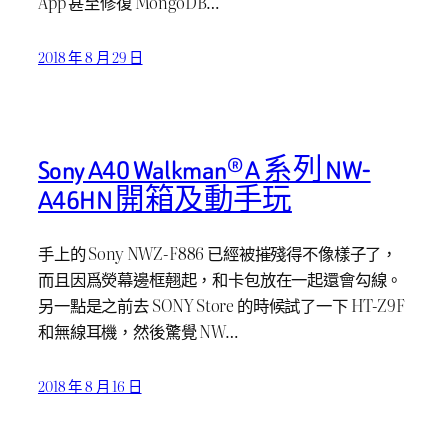
App 甚至修復 MongoDB…
2018 年 8 月 29 日
Sony A40 Walkman® A 系列 NW-
A46HN 開箱及動手玩
手上的 Sony NWZ-F886 已經被摧殘得不像樣子了，
而且因爲熒幕邊框翹起，和卡包放在一起還會勾線。
另一點是之前去 SONY Store 的時候試了一下 HT-Z9F
和無線耳機，然後驚覺 NW…
2018 年 8 月 16 日