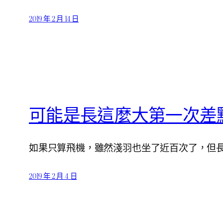
2019 年 2 月 14 日
可能是長這麼大第一次差
如果只算飛機，雖然淺羽也坐了近百次了，但
2019 年 2 月 4 日