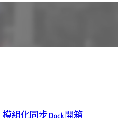
7-001 模組化同步 Dock 開箱