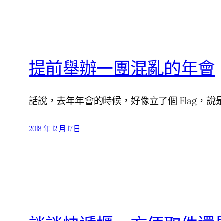
提前舉辦一團混亂的年會
話說，去年年會的時候，好像立了個 Flag，說是「
2018 年 12 月 17 日