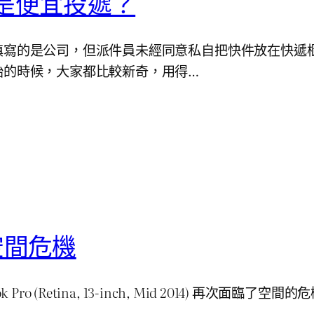
是便宜投遞？
填寫的是公司，但派件員未經同意私自把快件放在快遞
始的時候，大家都比較新奇，用得…
儲空間危機
 (Retina, 13-inch, Mid 2014) 再次面臨了