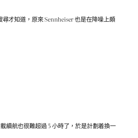
搜尋才知道，原來 Sennheiser 也是在降噪上頗
下，輕載續航也很難超過 5 小時了，於是計劃着換一