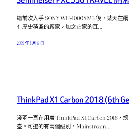
繼前次入手 SONY WH-1000XM3 後，某天在
有歷史積澱的廠家。加之它家的耳…
2019 年 1 月 6 日
ThinkPad X1 Carbon 2018
淺羽一直在用着 ThinkPad X1 Carbo
臺。可選的有兩個級別，Mainstream…