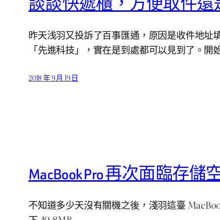
談談快遞櫃，方便取件還
昨天浅羽又投訴了百事匯通，原因是收件地址
「先進科技」，實在是到處都可以見到了。開
2018 年 9 月 19 日
MacBook Pro 再次面臨存
不知道多少天沒有關機之後，淺羽這臺 MacBook Pro
下 40.8MB…