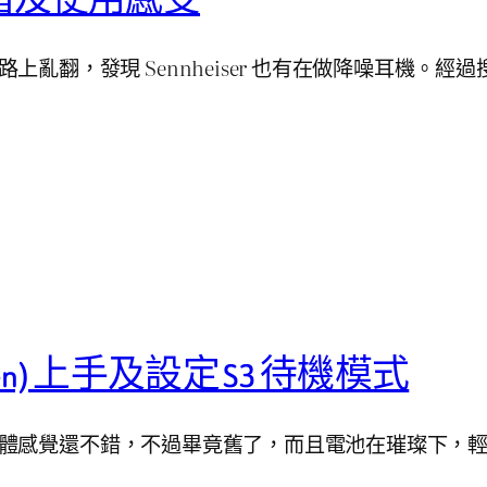
網路上亂翻，發現 Sennheiser 也有在做降噪耳機。經過
 (6th Gen) 上手及設定 S3 待機模式
n 2016，總體感覺還不錯，不過畢竟舊了，而且電池在璀璨