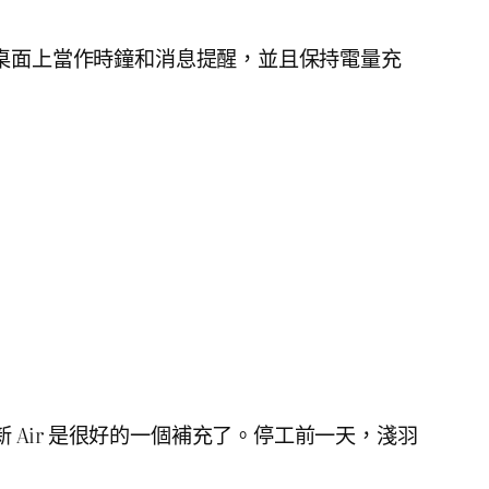
務是在桌面上當作時鐘和消息提醒，並且保持電量充
新 Air 是很好的一個補充了。停工前一天，淺羽