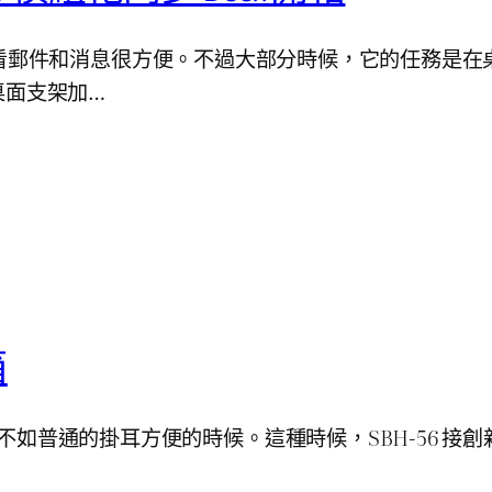
port，用來看郵件和消息很方便。不過大部分時候，它的任
桌面支架加…
箱
有不如普通的掛耳方便的時候。這種時候，SBH-56 接創