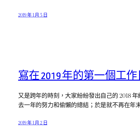
2019 年 1 月 5 日
寫在 2019 年的第一個工作
又是跨年的時刻，大家紛紛發出自己的 201
去一年的努力和偷懶的總結；於是就不再在年
2019 年 1 月 2 日