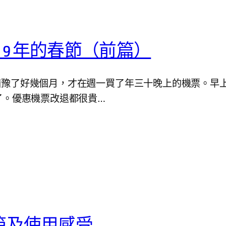
19 年的春節（前篇）
地，猶豫了好幾個月，才在週一買了年三十晚上的機票。
了。優惠機票改退都很貴…
VEL 開箱及使用感受