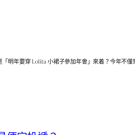
明年要穿 Lolita 小裙子參加年會」來着？今年不僅穿