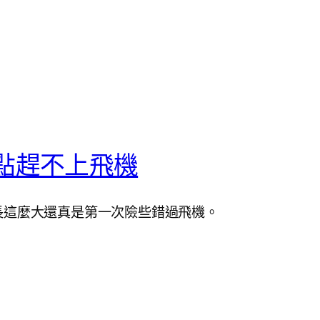
點趕不上飛機
長這麼大還真是第一次險些錯過飛機。