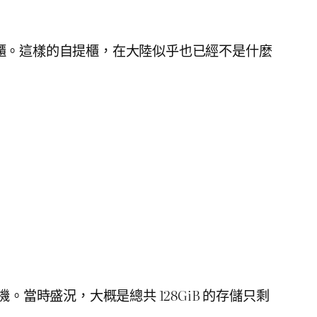
櫃。這樣的自提櫃，在大陸似乎也已經不是什麼
空間的危機。當時盛況，大概是總共 128GiB 的存儲只剩