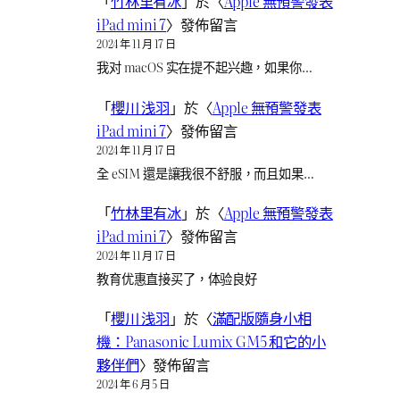
「
竹林里有冰
」於〈
Apple 無預警發表
iPad mini 7
〉發佈留言
2024 年 11 月 17 日
我对 macOS 实在提不起兴趣，如果你…
「
櫻川 浅羽
」於〈
Apple 無預警發表
iPad mini 7
〉發佈留言
2024 年 11 月 17 日
全 eSIM 還是讓我很不舒服，而且如果…
「
竹林里有冰
」於〈
Apple 無預警發表
iPad mini 7
〉發佈留言
2024 年 11 月 17 日
教育优惠直接买了，体验良好
「
櫻川 浅羽
」於〈
滿配版隨身小相
機：Panasonic Lumix GM5 和它的小
夥伴們
〉發佈留言
2024 年 6 月 5 日