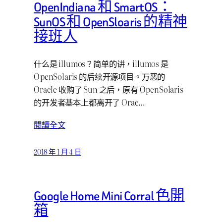
OpenIndiana 和 SmartOS：
SunOS 和 OpenSloaris 的精神
接班人
什么是 illumos？简单的讲，illumos 是
OpenSolaris 的后续开源项目。万恶的
Oracle 收购了 Sun 之后，原有 OpenSolaris
的开发者基本上都离开了 Orac…
閱讀全文
2018 年 1 月 4 日
Google Home Mini Corral 色開
箱